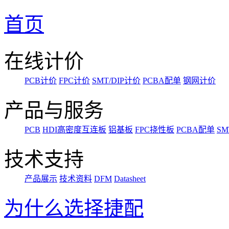
首页
在线计价
PCB计价
FPC计价
SMT/DIP计价
PCBA配单
钢网计价
产品与服务
PCB
HDI高密度互连板
铝基板
FPC挠性板
PCBA配单
SM
技术支持
产品展示
技术资料
DFM
Datasheet
为什么选择捷配