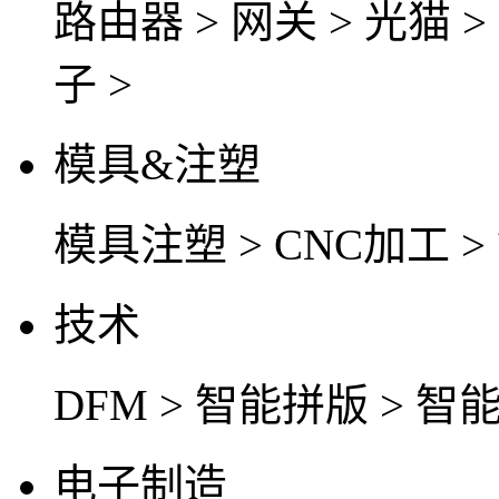
路由器 >
网关 >
光猫 >
子 >
模具&注塑
模具注塑 >
CNC加工 >
技术
DFM >
智能拼版 >
智能
电子制造