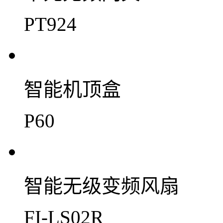
PT924
智能机顶盒
P60
智能无级变频风扇
FI-LS02R