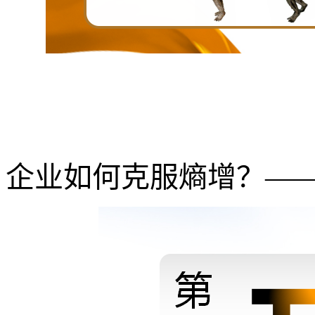
企业如何克服熵增？——