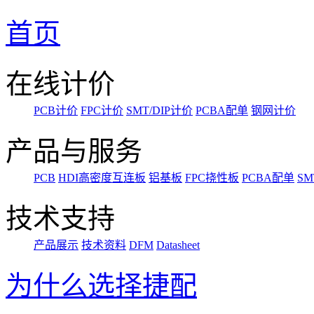
首页
在线计价
PCB计价
FPC计价
SMT/DIP计价
PCBA配单
钢网计价
产品与服务
PCB
HDI高密度互连板
铝基板
FPC挠性板
PCBA配单
SM
技术支持
产品展示
技术资料
DFM
Datasheet
为什么选择捷配