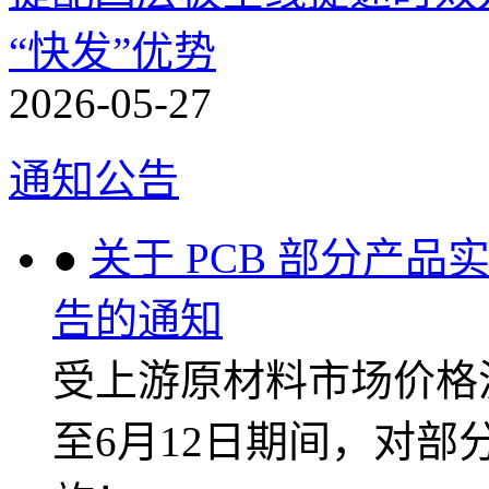
“快发”优势
2026-05-27
通知公告
●
关于 PCB 部分产
告的通知
受上游原材料市场价格波
至6月12日期间，对