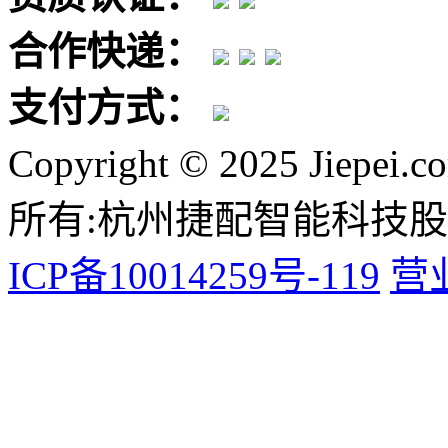
合作快递：
支付方式：
Copyright © 2025 Jiepei.c
所有:杭州捷配智能科技
ICP备10014259号-119
营