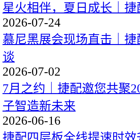
星火相伴，夏日成长｜捷配
2026-07-24
慕尼黑展会现场直击｜捷
谈
2026-07-02
7月之约｜捷配邀您共聚2
子智造新未来
2026-06-16
捷配四层板全线提速时效