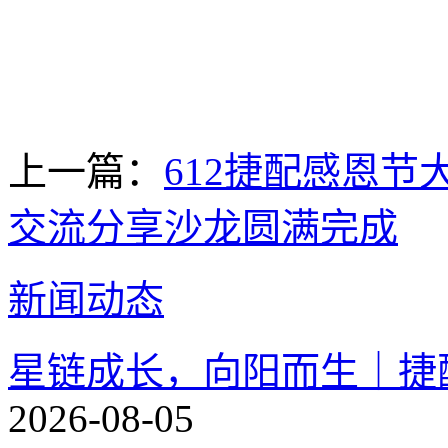
上一篇：
612捷配感恩节
交流分享沙龙圆满完成
新闻动态
星链成长，向阳而生｜捷配
2026-08-05