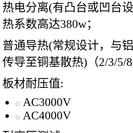
热电分离(有凸台或凹台
热系数高达380w；
普通导热(常规设计，与
传导至铜基散热)（2/3/5/
板材耐压值:
AC3000V
AC4000V