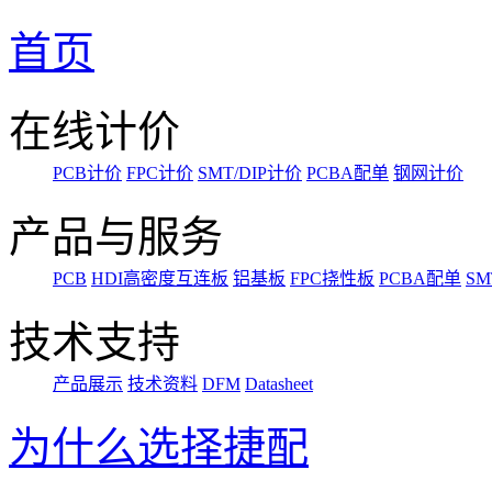
首页
在线计价
PCB计价
FPC计价
SMT/DIP计价
PCBA配单
钢网计价
产品与服务
PCB
HDI高密度互连板
铝基板
FPC挠性板
PCBA配单
SM
技术支持
产品展示
技术资料
DFM
Datasheet
为什么选择捷配