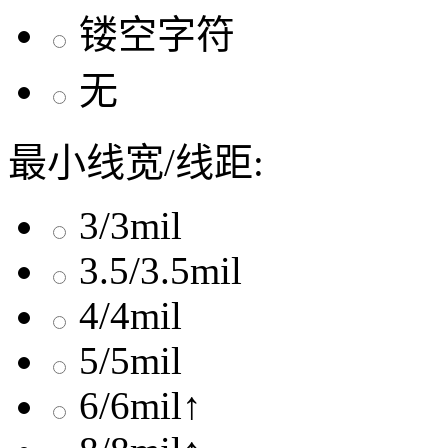
镂空字符
无
最小线宽/线距:
3/3mil
3.5/3.5mil
4/4mil
5/5mil
6/6mil↑