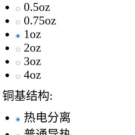
0.5oz
0.75oz
1oz
2oz
3oz
4oz
铜基结构:
热电分离
普通导热