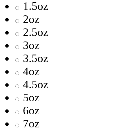
1.5oz
2oz
2.5oz
3oz
3.5oz
4oz
4.5oz
5oz
6oz
7oz