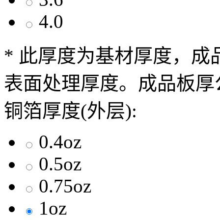
4.0
* 此厚度为基材厚度，
表面处理厚度。成品板厚公
铜箔厚度(外层):
0.4oz
0.5oz
0.75oz
1oz