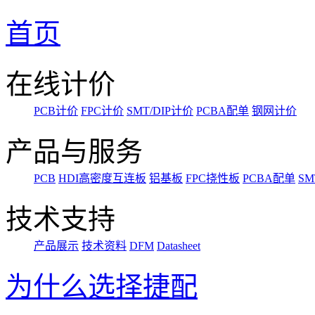
首页
在线计价
PCB计价
FPC计价
SMT/DIP计价
PCBA配单
钢网计价
产品与服务
PCB
HDI高密度互连板
铝基板
FPC挠性板
PCBA配单
SM
技术支持
产品展示
技术资料
DFM
Datasheet
为什么选择捷配