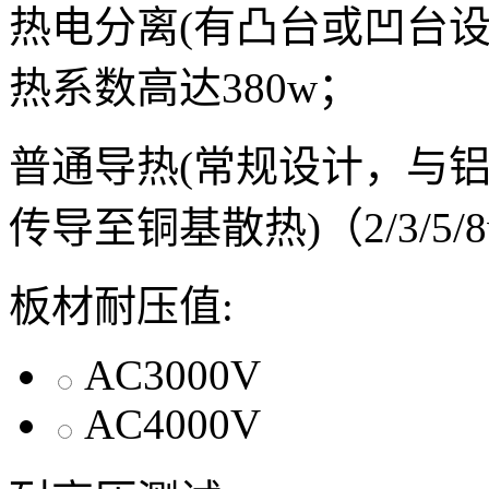
热电分离(有凸台或凹台
热系数高达380w；
普通导热(常规设计，与
传导至铜基散热)（2/3/5/
板材耐压值:
AC3000V
AC4000V