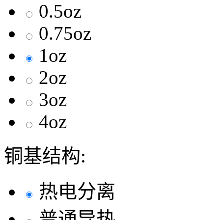
0.5oz
0.75oz
1oz
2oz
3oz
4oz
铜基结构:
热电分离
普通导热