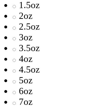
1.5oz
2oz
2.5oz
3oz
3.5oz
4oz
4.5oz
5oz
6oz
7oz