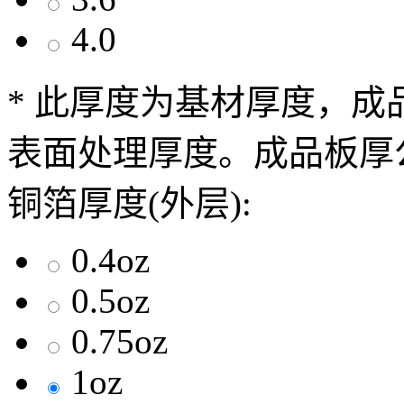
4.0
* 此厚度为基材厚度，
表面处理厚度。成品板厚公
铜箔厚度(外层):
0.4oz
0.5oz
0.75oz
1oz