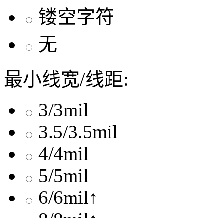
镂空字符
无
最小线宽/线距:
3/3mil
3.5/3.5mil
4/4mil
5/5mil
6/6mil↑