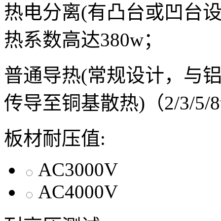
热电分离(有凸台或凹台
热系数高达380w；
普通导热(常规设计，与
传导至铜基散热)（2/3/5/
板材耐压值:
AC3000V
AC4000V