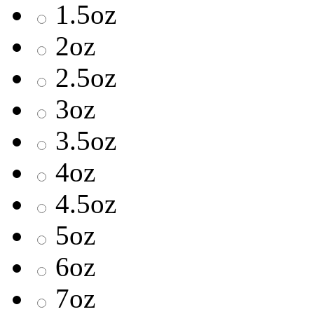
1.5oz
2oz
2.5oz
3oz
3.5oz
4oz
4.5oz
5oz
6oz
7oz