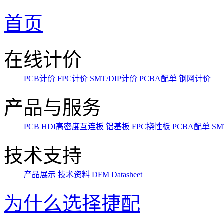
首页
在线计价
PCB计价
FPC计价
SMT/DIP计价
PCBA配单
钢网计价
产品与服务
PCB
HDI高密度互连板
铝基板
FPC挠性板
PCBA配单
SM
技术支持
产品展示
技术资料
DFM
Datasheet
为什么选择捷配