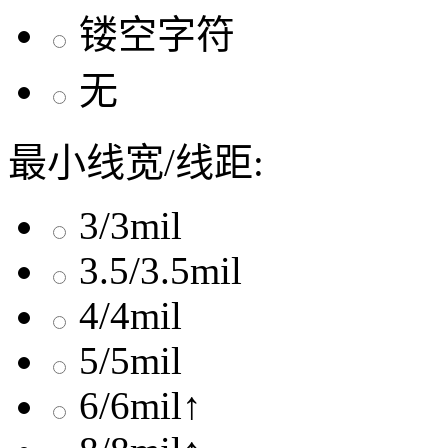
镂空字符
无
最小线宽/线距:
3/3mil
3.5/3.5mil
4/4mil
5/5mil
6/6mil↑