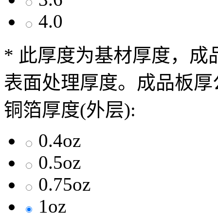
4.0
* 此厚度为基材厚度，
表面处理厚度。成品板厚公
铜箔厚度(外层):
0.4oz
0.5oz
0.75oz
1oz