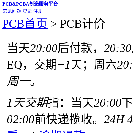
PCB&PCBA制造服务平台
常见问题
登录
注册
PCB首页
>
PCB计价
当天
20:00
后付款，
20:30
EQ，交期
+1
天；周六
20
周一
。
1天交期
指：当天
20:00
下
02:00
前快递揽收。
24H