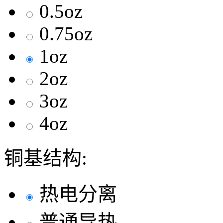
0.5oz
0.75oz
1oz
2oz
3oz
4oz
铜基结构:
热电分离
普通导热