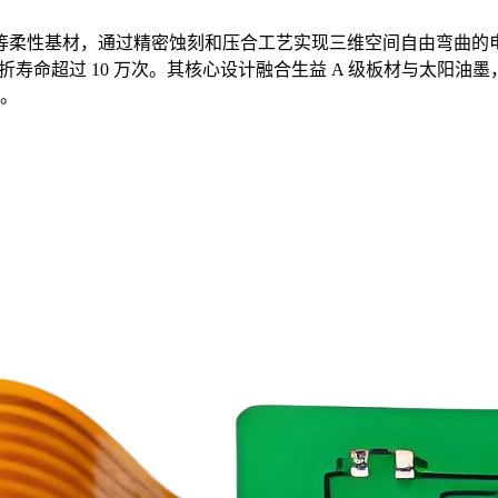
等柔性基材，通过精密蚀刻和压合工艺实现三维空间自由弯曲的电路连
实现动态弯折寿命超过 10 万次。其核心设计融合生益 A 级板材与太
。