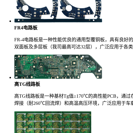
FR4电路板
FR-4电路板是一种性能优良的通用型覆铜板，具有良好的
双面板及多层板（我司最高可达32层），广泛应用于各
高TG线路板
高TG线路板是一种基材Tg值≥170℃的高性能PCB，通
焊接（耐260℃回流焊）和高温高压环境，广泛应用于车