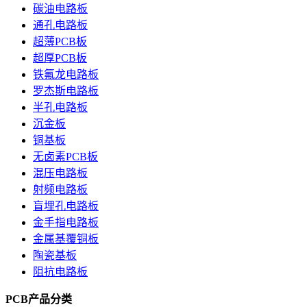
碳油电路板
通孔电路板
超薄PCB板
超厚PCB板
铁氟龙电路板
罗杰斯电路板
半孔电路板
沉金板
铜基板
无卤素PCB板
混压电路板
射频电路板
盲埋孔电路板
金手指电路板
金属基覆铜板
陶瓷基板
阻抗电路板
PCB产品分类