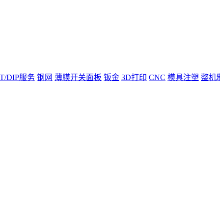
T/DIP服务
钢网
薄膜开关面板
钣金
3D打印
CNC
模具注塑
整机