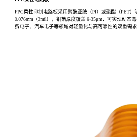
FPC柔性印制电路板采用聚酰亚胺（PI）或聚酯（PET）
0.076mm（3mil），铜箔厚度覆盖 9-35μm，可
费电子、汽车电子等领域对轻量化与高可靠性的双重需求