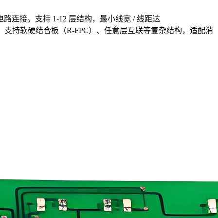
接。支持 1-12 层结构，最小线宽 / 线距达
阳油墨，支持软硬结合板（R-FPC）、任意层互联等复杂结构，适配消