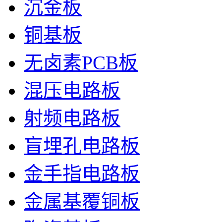
沉金板
铜基板
无卤素PCB板
混压电路板
射频电路板
盲埋孔电路板
金手指电路板
金属基覆铜板