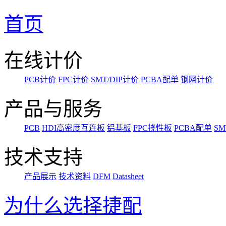
首页
在线计价
PCB计价
FPC计价
SMT/DIP计价
PCBA配单
钢网计价
产品与服务
PCB
HDI高密度互连板
铝基板
FPC挠性板
PCBA配单
SM
技术支持
产品展示
技术资料
DFM
Datasheet
为什么选择捷配