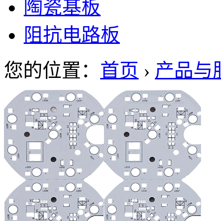
陶瓷基板
阻抗电路板
您的位置：
首页
›
产品与