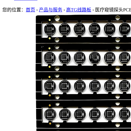
您的位置：
首页
›
产品与服务
›
高TG线路板
›
医疗窥镜探头PC