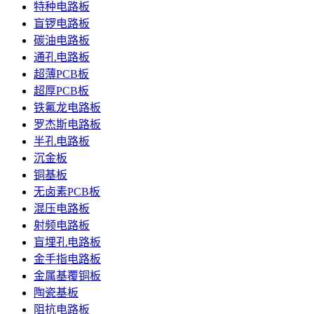
特种电路板
盲锣电路板
碳油电路板
通孔电路板
超薄PCB板
超厚PCB板
铁氟龙电路板
罗杰斯电路板
半孔电路板
沉金板
铜基板
无卤素PCB板
混压电路板
射频电路板
盲埋孔电路板
金手指电路板
金属基覆铜板
陶瓷基板
阻抗电路板