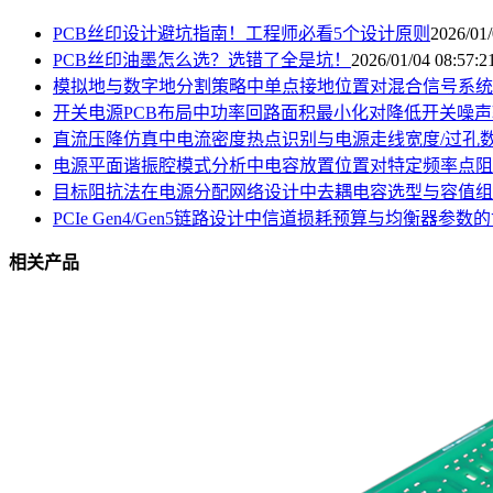
PCB丝印设计避坑指南！工程师必看5个设计原则
2026/01/
PCB丝印油墨怎么选？选错了全是坑！
2026/01/04 08:57:2
模拟地与数字地分割策略中单点接地位置对混合信号系统
开关电源PCB布局中功率回路面积最小化对降低开关噪
直流压降仿真中电流密度热点识别与电源走线宽度/过孔
电源平面谐振腔模式分析中电容放置位置对特定频率点阻
目标阻抗法在电源分配网络设计中去耦电容选型与容值组
PCIe Gen4/Gen5链路设计中信道损耗预算与均衡器参数
相关产品