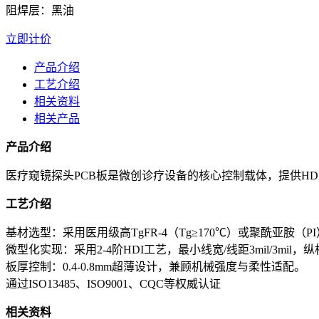
阻焊层：黑油
立即计价
产品介绍
工艺介绍
相关资料
相关产品
产品介绍
医疗窥镜探头PCB板是微创诊疗设备的核心控制载体，提供HDI高
工艺介绍
基材选型：采用医用级高TgFR-4（Tg≥170℃）或聚酰亚胺（P
微型化实现：采用2-4阶HDI工艺，最小线宽/线距3mil/3mil，
板厚控制：0.4-0.8mm超薄设计，兼顾机械强度与柔性适配。
通过ISO13485、ISO9001、CQC等权威认证
相关资料