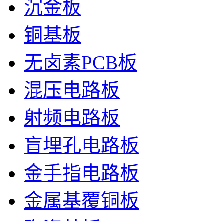
沉金板
铜基板
无卤素PCB板
混压电路板
射频电路板
盲埋孔电路板
金手指电路板
金属基覆铜板