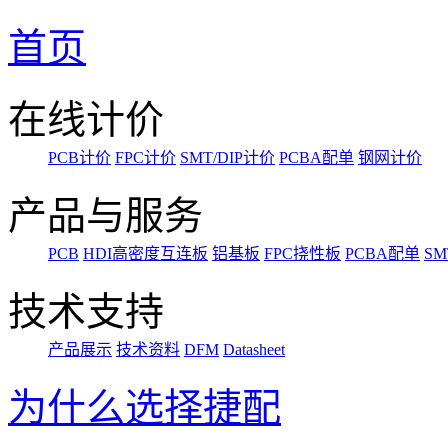
首页
在线计价
PCB计价
FPC计价
SMT/DIP计价
PCBA配单
钢网计价
产品与服务
PCB
HDI高密度互连板
铝基板
FPC挠性板
PCBA配单
SM
技术支持
产品展示
技术资料
DFM
Datasheet
为什么选择捷配