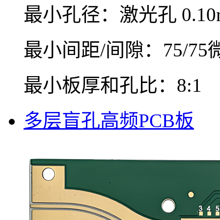
最小孔径：激光孔 0.10
最小间距/间隙：75/75
最小板厚和孔比：8:1
多层盲孔高频PCB板