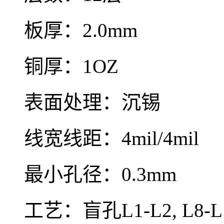
板厚：2.0mm
铜厚：1OZ
表面处理：沉锡
线宽线距：4mil/4mil
最小孔径：0.3mm
工艺：盲孔L1-L2, L8-L