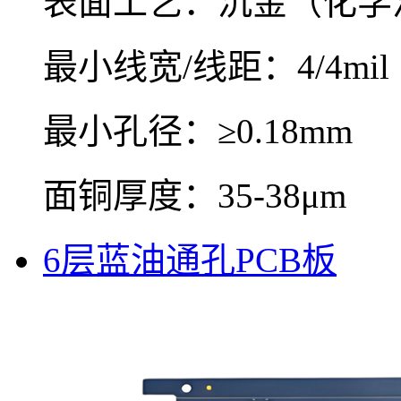
表面工艺：沉金（化学
最小线宽/线距：4/4mil
最小孔径：≥0.18mm
面铜厚度：35-38μm
6层蓝油通孔PCB板