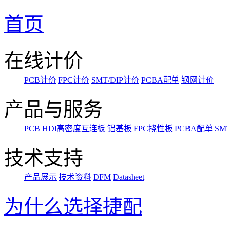
首页
在线计价
PCB计价
FPC计价
SMT/DIP计价
PCBA配单
钢网计价
产品与服务
PCB
HDI高密度互连板
铝基板
FPC挠性板
PCBA配单
SM
技术支持
产品展示
技术资料
DFM
Datasheet
为什么选择捷配