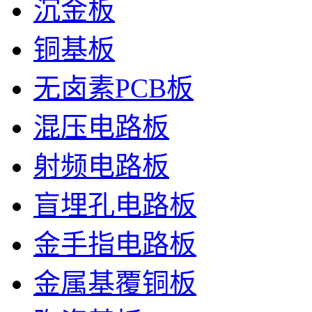
沉金板
铜基板
无卤素PCB板
混压电路板
射频电路板
盲埋孔电路板
金手指电路板
金属基覆铜板