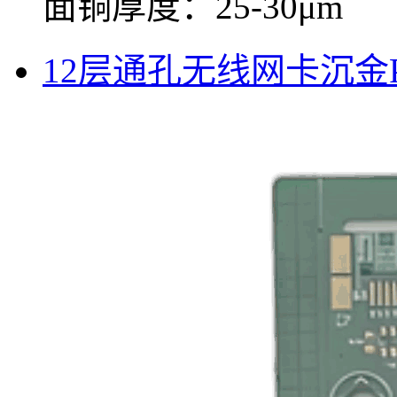
面铜厚度：25-30μm
12层通孔无线网卡沉金