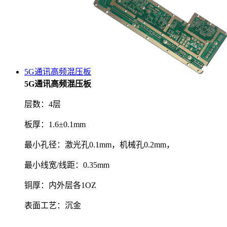
5G通讯高频混压板
5G通讯高频混压板
层数：4层
板厚：1.6±0.1mm
最小孔径：激光孔0.1mm，机械孔0.2mm，
最小线宽/线距：0.35mm
铜厚：内外层各1OZ
表面工艺：沉金