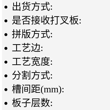
出货方式:
是否接收打叉板:
拼版方式:
工艺边:
工艺宽度:
分割方式:
槽间距(mm):
板子层数: