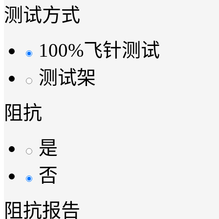
测试方式
100%飞针测试
测试架
阻抗
是
否
阻抗报告