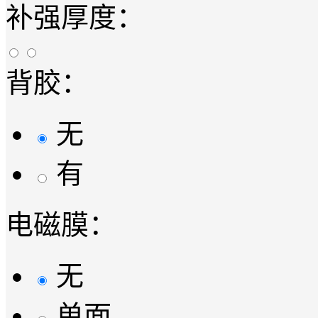
补强厚度：
背胶：
无
有
电磁膜：
无
单面