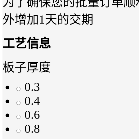
为了确保您的批量订单顺
外增加
1
天的交期
工艺信息
板子厚度
0.3
0.4
0.6
0.8