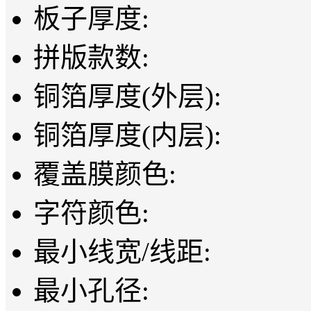
板子厚度:
拼版款数:
铜箔厚度(外层):
铜箔厚度(内层):
覆盖膜颜色:
字符颜色:
最小线宽/线距:
最小孔径: