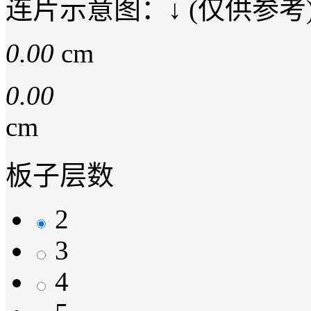
连片示意图：↓ (仅供参考
0.00
cm
0.00
cm
板子层数
2
3
4