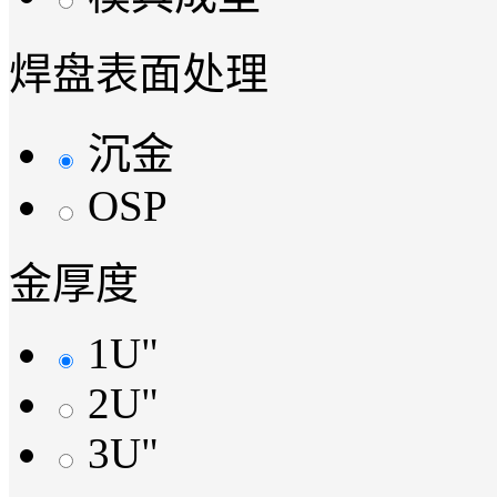
焊盘表面处理
沉金
OSP
金厚度
1U"
2U"
3U"