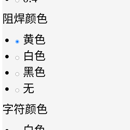
阻焊颜色
黄色
白色
黑色
无
字符颜色