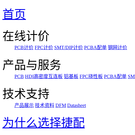
首页
在线计价
PCB计价
FPC计价
SMT/DIP计价
PCBA配单
钢网计价
产品与服务
PCB
HDI高密度互连板
铝基板
FPC挠性板
PCBA配单
SM
技术支持
产品展示
技术资料
DFM
Datasheet
为什么选择捷配