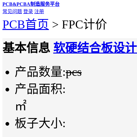
PCB&PCBA制造服务平台
常见问题
登录
注册
PCB首页
>
FPC计价
基本信息
软硬结合板设计
产品数量:
pcs
产品面积:
㎡
板子大小: