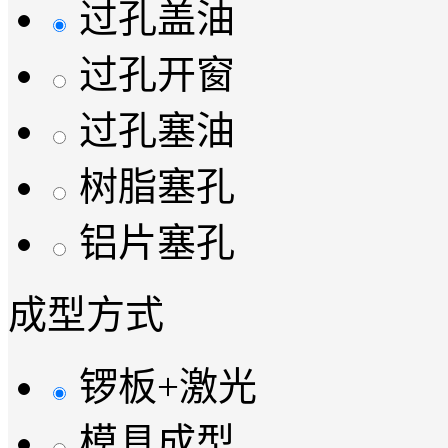
过孔盖油
过孔开窗
过孔塞油
树脂塞孔
铝片塞孔
成型方式
锣板+激光
模具成型