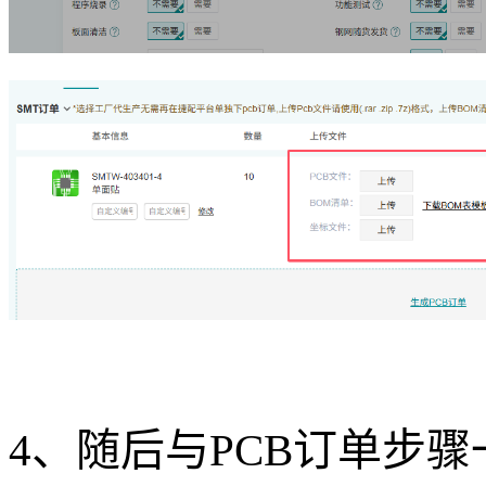
4、随后与PCB订单步