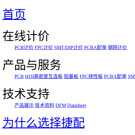
首页
在线计价
PCB计价
FPC计价
SMT/DIP计价
PCBA配单
钢网计价
产品与服务
PCB
HDI高密度互连板
铝基板
FPC挠性板
PCBA配单
SM
技术支持
产品展示
技术资料
DFM
Datasheet
为什么选择捷配