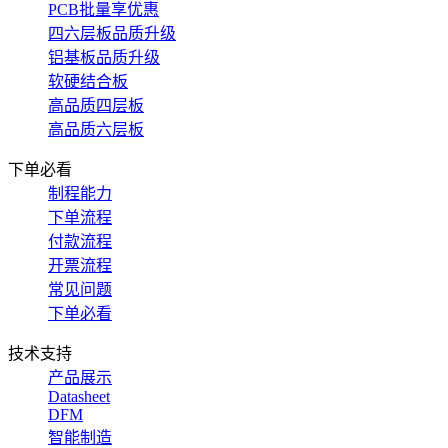
PCB批量享优惠
四六层板品质升级
铝基板品质升级
软硬结合板
高品质四层板
高品质六层板
下单必看
制程能力
下单流程
付款流程
开票流程
常见问题
下单必看
技术支持
产品展示
Datasheet
DFM
智能制造