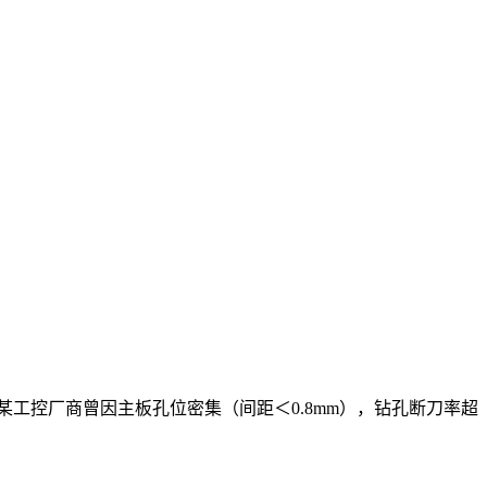
某工控厂商曾因主板孔位密集（间距＜0.8mm），钻孔断刀率超