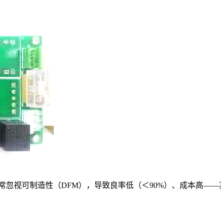
常忽视可制造性（DFM），导致良率低（＜90%）、成本高——