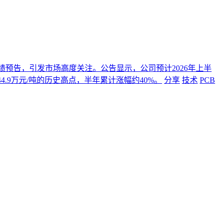
年度业绩预告，引发市场高度关注。公告显示，公司预计2026年上半
4.9万元/吨的历史高点，半年累计涨幅约40%。
分享
技术
PCB