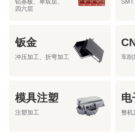
铝基板、单双层、
SMT
四六层
钣金
C
冲压加工、折弯加工
车削
模具注塑
电
注塑加工
整机