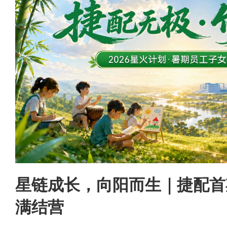
星链成长，向阳而生｜捷配首期
满结营