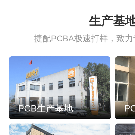
生产基
捷配PCBA极速打样，致
PCB生产基地
P