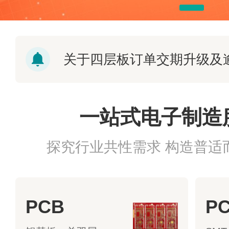
积分商城积分到期公告
2026劳动节放假通知
一站式电子制造
2026清明节放假通知
探究行业共性需求 构造普适
关于捷配PCB
关于捷配PCB
PCB
P