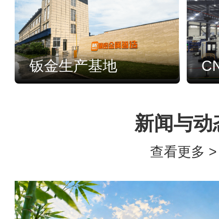
钣金生产基地
C
新闻与动
查看更多 >