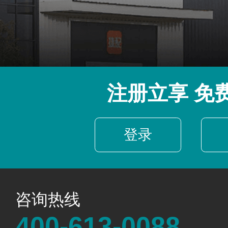
注册立享 免
登录
咨询热线
400-613-0088