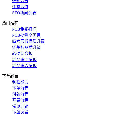
通知公告
生态合作
SEO新闻列表
热门推荐
PCB免费打样
PCB批量享优惠
四六层板品质升级
铝基板品质升级
软硬结合板
高品质四层板
高品质六层板
下单必看
制程能力
下单流程
付款流程
开票流程
常见问题
下单必看