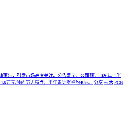
年度业绩预告，引发市场高度关注。公告显示，公司预计2026年上半
4.9万元/吨的历史高点，半年累计涨幅约40%。
分享
技术
PCB