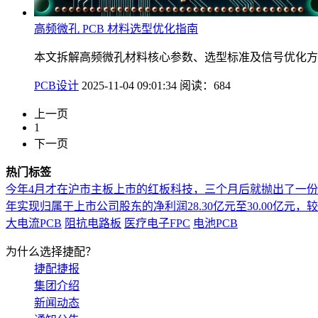
高频微孔 PCB 材料选型优化指南
本文拆解高频微孔材料核心参数、选型标准及信号优化方
PCB设计
2025-11-04 09:01:34
阅读：684
上一页
1
下一页
热门标签
今年4月才在沪市主板上市的红板科技，三个月后就抛出了一
年实现归属于上市公司股东的净利润28.30亿元至30.00亿元，较上年
大电流PCB
阻抗电路板
医疗电子FPC
电池PCB
为什么选择捷配？
捷配捷报
集团介绍
新闻动态