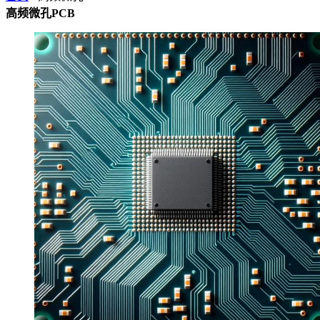
高频微孔PCB