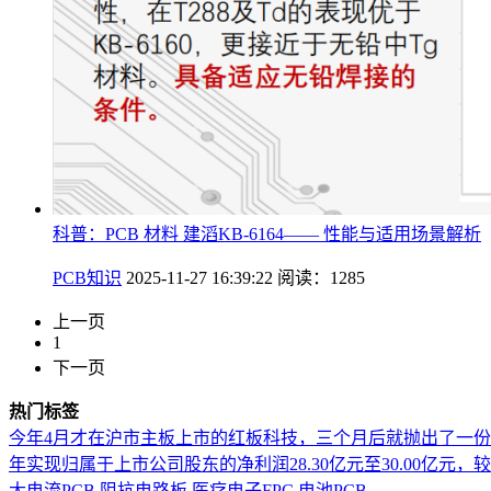
科普：PCB 材料 建滔KB-6164—— 性能与适用场景解析
PCB知识
2025-11-27 16:39:22
阅读：1285
上一页
1
下一页
热门标签
今年4月才在沪市主板上市的红板科技，三个月后就抛出了一
年实现归属于上市公司股东的净利润28.30亿元至30.00亿元，较上年
大电流PCB
阻抗电路板
医疗电子FPC
电池PCB