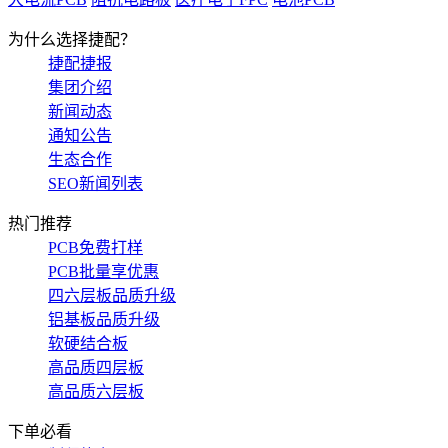
为什么选择捷配？
捷配捷报
集团介绍
新闻动态
通知公告
生态合作
SEO新闻列表
热门推荐
PCB免费打样
PCB批量享优惠
四六层板品质升级
铝基板品质升级
软硬结合板
高品质四层板
高品质六层板
下单必看