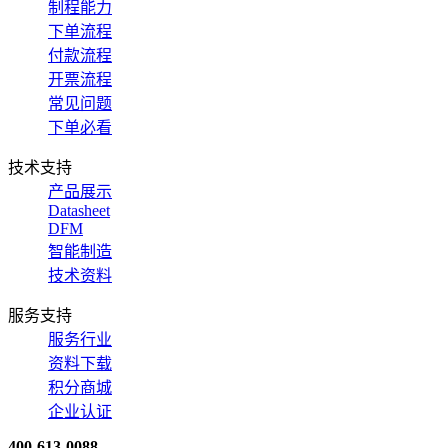
制程能力
下单流程
付款流程
开票流程
常见问题
下单必看
技术支持
产品展示
Datasheet
DFM
智能制造
技术资料
服务支持
服务行业
资料下载
积分商城
企业认证
400-613-0088