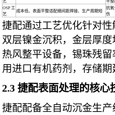
艺
平整
OSP 工
抗氧
成本低、表面平整适配细间距焊接、生产周期短
艺
伤
捷配通过工艺优化针对性
双层镍金沉积，金层厚度均
热风整平设备，锡珠残留率降
用进口有机药剂，存储期延
2.3 捷配表面处理的核
捷配配备全自动沉金生产