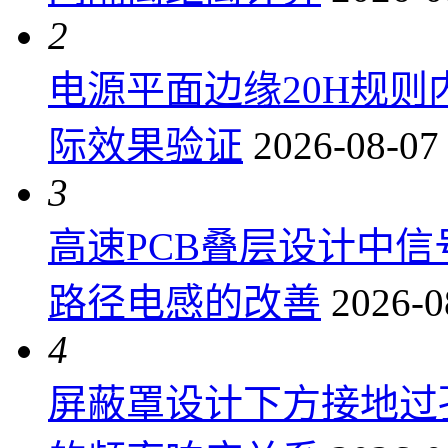
2
电源平面边缘20H规
际效果验证
2026-08-07
3
高速PCB叠层设计中
路径电感的改善
2026-0
4
屏蔽罩设计下方接地过