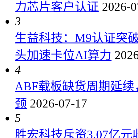
力芯片客户认证
2026-0
3
生益科技：M9认证突
头加速卡位AI算力
2026
4
ABF载板缺货周期延
颈
2026-07-17
5
胜宏科技斥资3.07亿