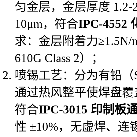
匀金层，金层厚度 1.2-
10μm，符合
IPC-455
求：金层附着力≥1.5N/
610G Class 2）；
喷锡工艺：分为有铅（Sn-
通过热风整平使焊盘覆盖锡
符合
IPC-3015 印制
性 ±10%，无虚焊、连