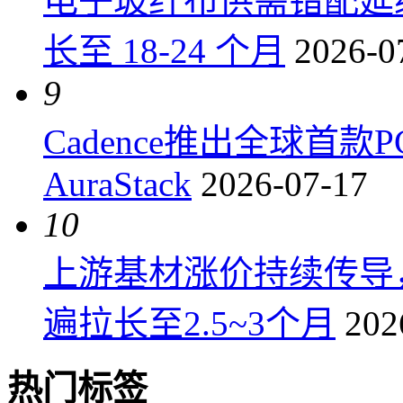
电子玻纤布供需错配延
长至 18-24 个月
2026-0
9
Cadence推出全球首
AuraStack
2026-07-17
10
上游基材涨价持续传导
遍拉长至2.5~3个月
202
热门标签