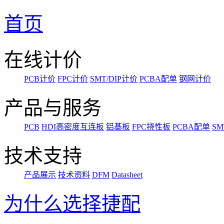
首页
在线计价
PCB计价
FPC计价
SMT/DIP计价
PCBA配单
钢网计价
产品与服务
PCB
HDI高密度互连板
铝基板
FPC挠性板
PCBA配单
SM
技术支持
产品展示
技术资料
DFM
Datasheet
为什么选择捷配