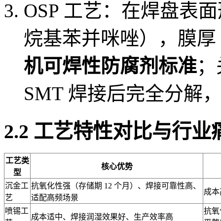
OSP 工艺：在焊盘表
烷基苯并咪唑），膜厚 0.
机可焊性防腐剂标准
；
SMT 焊接后完全分解
2.2 工艺特性对比与行业
工艺类
核心优势
型
沉金工
抗氧化性强（存储期 12 个月）、焊接可靠性高、
成本
艺
适配高频场景
喷锡工
抗氧
成本适中、焊接润湿效果好、生产效率高