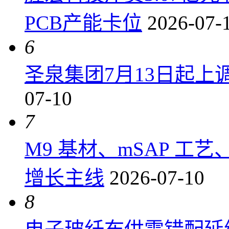
PCB产能卡位
2026-07-
6
圣泉集团7月13日起上调P
07-10
7
M9 基材、mSAP 工
增长主线
2026-07-10
8