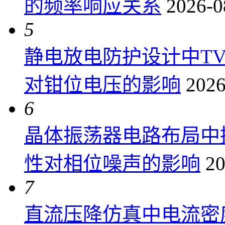
的频率响应关系
2026-0
5
静电放电防护设计中T
对钳位电压的影响
2026
6
晶体振荡器电路布局中
性对相位噪声的影响
20
7
直流压降仿真中电流密