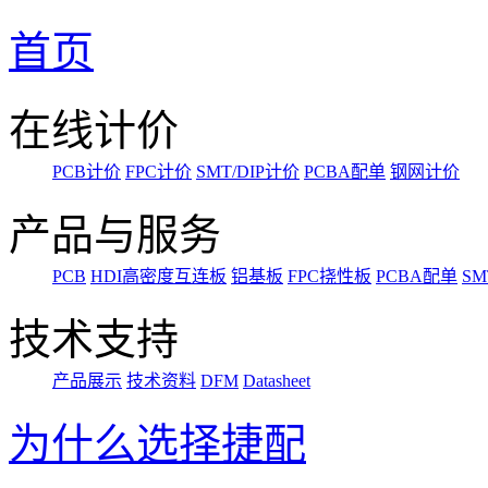
首页
在线计价
PCB计价
FPC计价
SMT/DIP计价
PCBA配单
钢网计价
产品与服务
PCB
HDI高密度互连板
铝基板
FPC挠性板
PCBA配单
SM
技术支持
产品展示
技术资料
DFM
Datasheet
为什么选择捷配