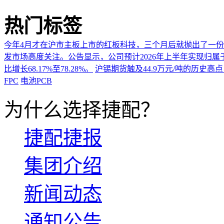
热门标签
今年4月才在沪市主板上市的红板科技，三个月后就抛出了一
发市场高度关注。公告显示，公司预计2026年上半年实现归属于上市
比增长68.17%至78.28%。
沪锡期货触及44.9万元/吨的历史高
FPC
电池PCB
为什么选择捷配？
捷配捷报
集团介绍
新闻动态
通知公告