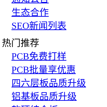
生态合作
SEO新闻列表
热门推荐
PCB免费打样
PCB批量享优惠
四六层板品质升级
铝基板品质升级