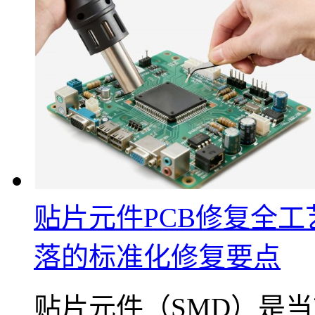
贴片元件PCB修复全工
落的标准化修复要点
贴片元件（SMD）是当