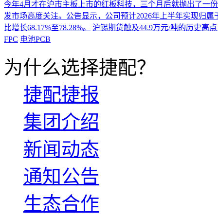
今年4月才在沪市主板上市的红板科技，三个月后就抛出了一
发市场高度关注。公告显示，公司预计2026年上半年实现归属于上市
比增长68.17%至78.28%。
沪锡期货触及44.9万元/吨的历史高
FPC
电池PCB
为什么选择捷配？
捷配捷报
集团介绍
新闻动态
通知公告
生态合作