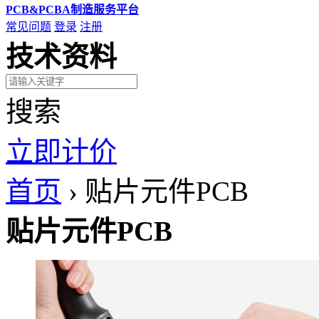
PCB&PCBA制造服务平台
常见问题
登录
注册
技术资料
搜索
立即计价
首页
›
贴片元件PCB
贴片元件PCB