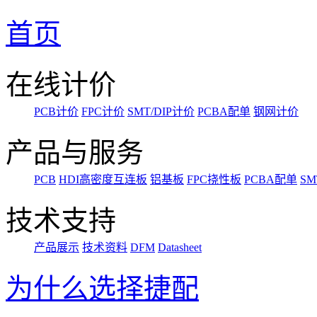
首页
在线计价
PCB计价
FPC计价
SMT/DIP计价
PCBA配单
钢网计价
产品与服务
PCB
HDI高密度互连板
铝基板
FPC挠性板
PCBA配单
SM
技术支持
产品展示
技术资料
DFM
Datasheet
为什么选择捷配