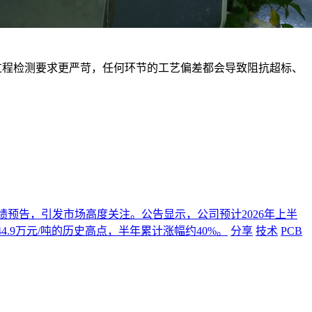
过程检测要求更严苛，任何环节的工艺偏差都会导致阻抗超标、
年度业绩预告，引发市场高度关注。公告显示，公司预计2026年上半
4.9万元/吨的历史高点，半年累计涨幅约40%。
分享
技术
PCB