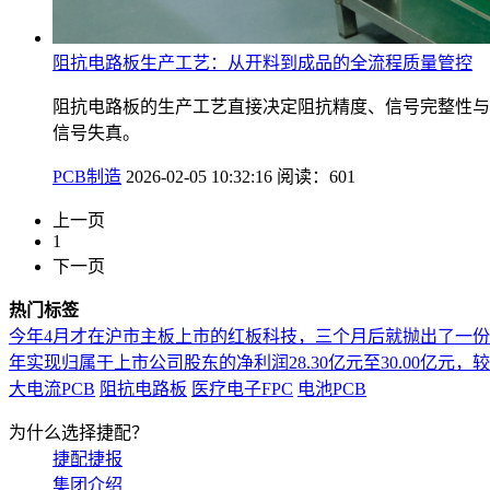
阻抗电路板生产工艺：从开料到成品的全流程质量管控
阻抗电路板的生产工艺直接决定阻抗精度、信号完整性与
信号失真。
PCB制造
2026-02-05 10:32:16
阅读：601
上一页
1
下一页
热门标签
今年4月才在沪市主板上市的红板科技，三个月后就抛出了一
年实现归属于上市公司股东的净利润28.30亿元至30.00亿元，较上年
大电流PCB
阻抗电路板
医疗电子FPC
电池PCB
为什么选择捷配？
捷配捷报
集团介绍