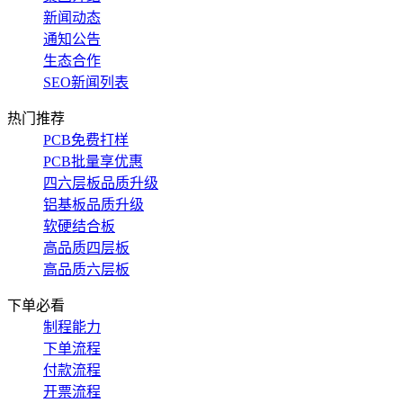
新闻动态
通知公告
生态合作
SEO新闻列表
热门推荐
PCB免费打样
PCB批量享优惠
四六层板品质升级
铝基板品质升级
软硬结合板
高品质四层板
高品质六层板
下单必看
制程能力
下单流程
付款流程
开票流程