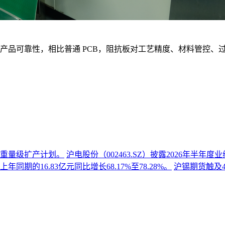
产品可靠性，相比普通 PCB，阻抗板对工艺精度、材料管控、
份重量级扩产计划。
沪电股份（002463.SZ）披露2026年半
同期的16.83亿元同比增长68.17%至78.28%。
沪锡期货触及4