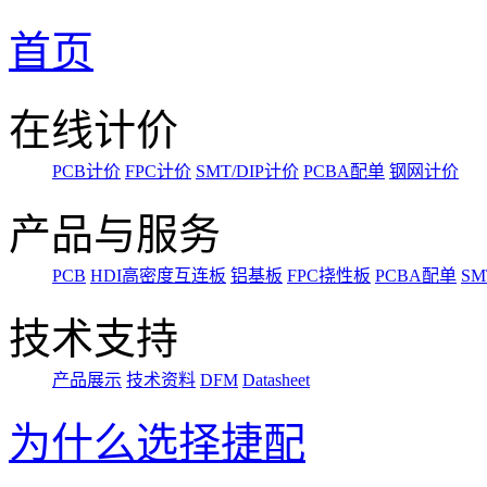
首页
在线计价
PCB计价
FPC计价
SMT/DIP计价
PCBA配单
钢网计价
产品与服务
PCB
HDI高密度互连板
铝基板
FPC挠性板
PCBA配单
SM
技术支持
产品展示
技术资料
DFM
Datasheet
为什么选择捷配