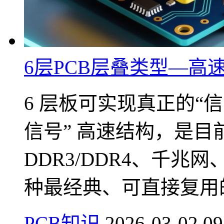
6层PCB层叠类型—
6 层板可实现真正的“信号 -
信号” 高速结构，是
DDR3/DDR4、千
种最经典、可直接复用的
PCB知识
2026-03-02 09