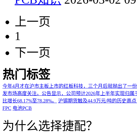
上一页
1
下一页
热门标签
今年4月才在沪市主板上市的红板科技，三个月后就抛出了一
发市场高度关注。公告显示，公司预计2026年上半年实现归属于上市
比增长68.17%至78.28%。
沪锡期货触及44.9万元/吨的历史高
FPC
电池PCB
为什么选择捷配？