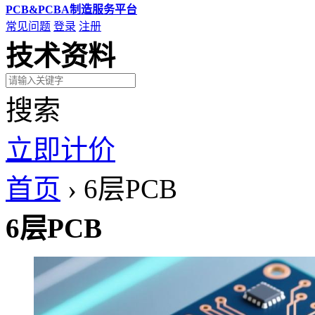
PCB&PCBA制造服务平台
常见问题
登录
注册
技术资料
搜索
立即计价
首页
›
6层PCB
6层PCB