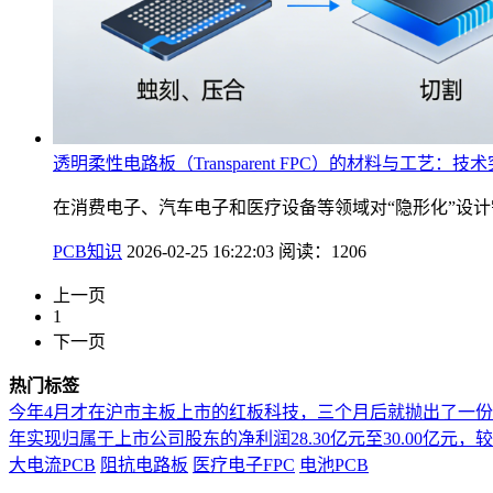
透明柔性电路板（Transparent FPC）的材料与工艺：
在消费电子、汽车电子和医疗设备等领域对“隐形化”设计需求
PCB知识
2026-02-25 16:22:03
阅读：1206
上一页
1
下一页
热门标签
今年4月才在沪市主板上市的红板科技，三个月后就抛出了一
年实现归属于上市公司股东的净利润28.30亿元至30.00亿元，较上年
大电流PCB
阻抗电路板
医疗电子FPC
电池PCB