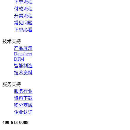
下单流程
付款流程
开票流程
常见问题
下单必看
技术支持
产品展示
Datasheet
DFM
智能制造
技术资料
服务支持
服务行业
资料下载
积分商城
企业认证
400-613-0088