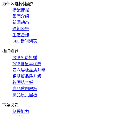
为什么选择捷配？
捷配捷报
集团介绍
新闻动态
通知公告
生态合作
SEO新闻列表
热门推荐
PCB免费打样
PCB批量享优惠
四六层板品质升级
铝基板品质升级
软硬结合板
高品质四层板
高品质六层板
下单必看
制程能力