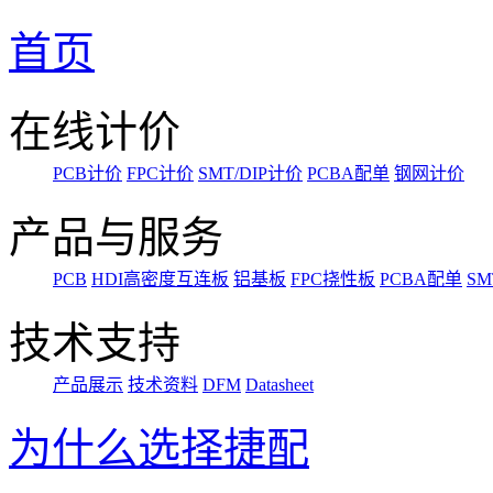
首页
在线计价
PCB计价
FPC计价
SMT/DIP计价
PCBA配单
钢网计价
产品与服务
PCB
HDI高密度互连板
铝基板
FPC挠性板
PCBA配单
SM
技术支持
产品展示
技术资料
DFM
Datasheet
为什么选择捷配