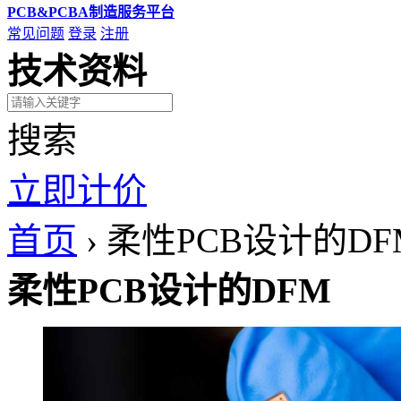
PCB&PCBA制造服务平台
常见问题
登录
注册
技术资料
搜索
立即计价
首页
›
柔性PCB设计的DF
柔性PCB设计的DFM