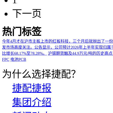
下一页
热门标签
今年4月才在沪市主板上市的红板科技，三个月后就抛出了一
发市场高度关注。公告显示，公司预计2026年上半年实现归属于上市
比增长68.17%至78.28%。
沪锡期货触及44.9万元/吨的历史高
FPC
电池PCB
为什么选择捷配？
捷配捷报
集团介绍