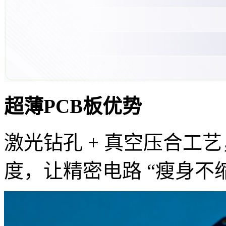
超薄PCB板优势
激光钻孔 + 真空压合工
度，让精密电路 “瘦身不