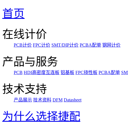
首页
在线计价
PCB计价
FPC计价
SMT/DIP计价
PCBA配单
钢网计价
产品与服务
PCB
HDI高密度互连板
铝基板
FPC挠性板
PCBA配单
SM
技术支持
产品展示
技术资料
DFM
Datasheet
为什么选择捷配