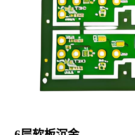
6层软板沉金