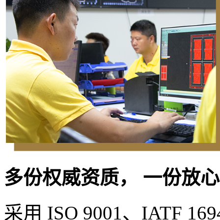
多份权威资质， 一份放
采用 ISO 9001、IATF 1