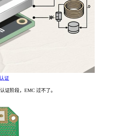
过认证
证阶段，EMC 过不了。