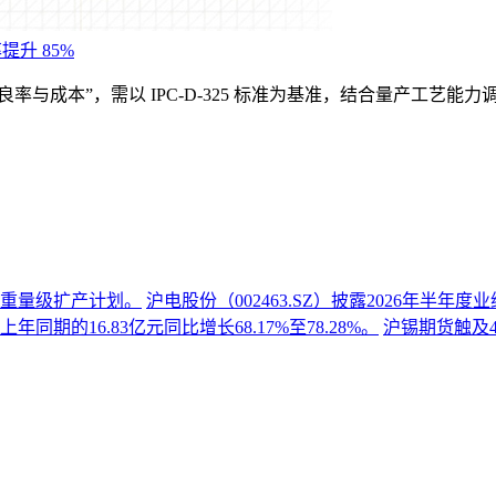
提升 85%
衡良率与成本”，需以 IPC-D-325 标准为基准，结合量产工艺能
份重量级扩产计划。
沪电股份（002463.SZ）披露2026年半
同期的16.83亿元同比增长68.17%至78.28%。
沪锡期货触及4