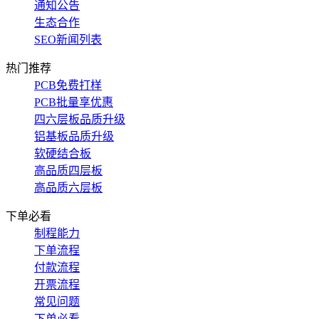
通知公告
生态合作
SEO新闻列表
热门推荐
PCB免费打样
PCB批量享优惠
四六层板品质升级
铝基板品质升级
软硬结合板
高品质四层板
高品质六层板
下单必看
制程能力
下单流程
付款流程
开票流程
常见问题
下单必看