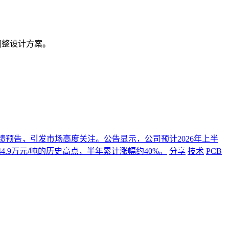
力调整设计方案。
年度业绩预告，引发市场高度关注。公告显示，公司预计2026年上半
4.9万元/吨的历史高点，半年累计涨幅约40%。
分享
技术
PCB