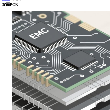
双面PCB