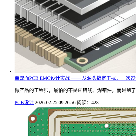
单双面PCB EMC设计实战 —— 从源头搞定干扰，一次
做产品的工程师，最怕的不是画错线、焊错件，而是到了认
PCB设计
2026-02-25 09:26:56
阅读：428