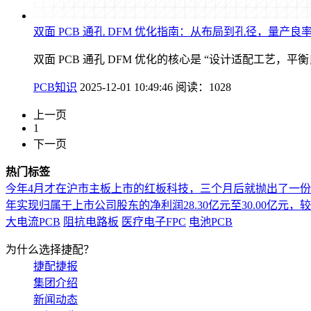
双面 PCB 通孔 DFM 优化指南：从布局到孔径，量产良率
双面 PCB 通孔 DFM 优化的核心是 “设计适配工艺，平
PCB知识
2025-12-01 10:49:46
阅读：1028
上一页
1
下一页
热门标签
今年4月才在沪市主板上市的红板科技，三个月后就抛出了一
年实现归属于上市公司股东的净利润28.30亿元至30.00亿元，较上年
大电流PCB
阻抗电路板
医疗电子FPC
电池PCB
为什么选择捷配？
捷配捷报
集团介绍
新闻动态