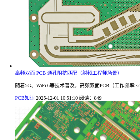
高频双面 PCB 通孔阻抗匹配（射频工程师场景）
随着5G、WiFi 6等技术普及，高频双面PCB（工作频
PCB知识
2025-12-01 10:51:10
阅读：849