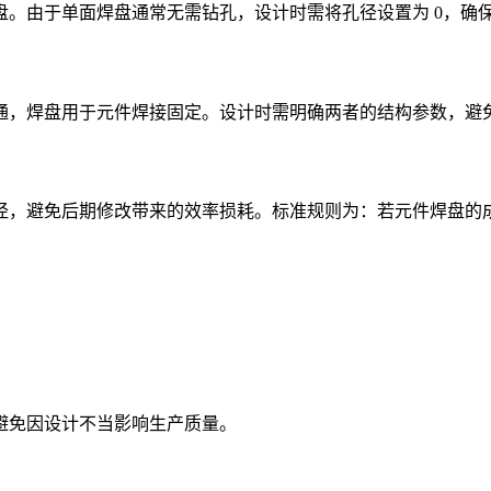
盘。由于单面焊盘通常无需钻孔，设计时需将孔径设置为 0，确
通，焊盘用于元件焊接固定。设计时需明确两者的结构参数，避
避免后期修改带来的效率损耗。标准规则为：若元件焊盘的成品孔直径
避免因设计不当影响生产质量。