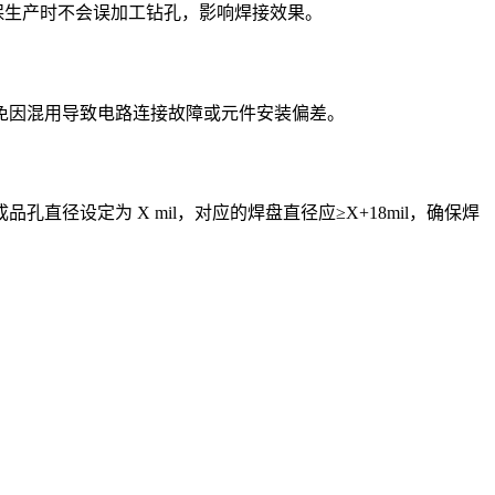
保生产时不会误加工钻孔，影响焊接效果。
免因混用导致电路连接故障或元件安装偏差。
设定为 X mil，对应的焊盘直径应≥X+18mil，确保焊