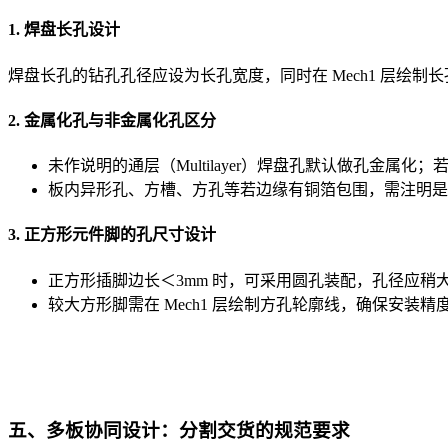
1. 焊盘长孔设计
焊盘长孔的钻孔孔径应设为长孔宽度，同时在 Mech1 层绘
2. 金属化孔与非金属化孔区分
未作说明的通层（Multilayer）焊盘孔默认做孔金属化；
板内异形孔、方槽、方孔等若边缘有铜箔包围，需注明是
3. 正方形元件脚的孔尺寸设计
正方形插脚边长＜3mm 时，可采用圆孔装配，孔径应
较大方形脚需在 Mech1 层绘制方孔轮廓线，确保安装精
五、多板协同设计：分割交货的规范要求