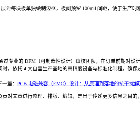
h1 层为每块板单独绘制边框，板间预留 100mil 间距，便于生
配通过专业的 DFM（可制造性设计）审核团队，在订单前期对
时，依托 4 大自营生产基地的高精度设备与标准化制程，确
下一篇：
PCB 电磁兼容（EMC）设计：从原理到落地的抗干扰
负责对文章进行整理、排版、编辑，是出于传递更多信息之目的
。