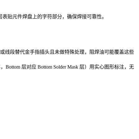
p 层表贴元件焊盘上的字符部分，确保焊接可靠性。
或线段替代金手指插头且未做特殊处理，阻焊油可能覆盖这些
om 层对应 Bottom Solder Mask 层）用实心图形标注，无