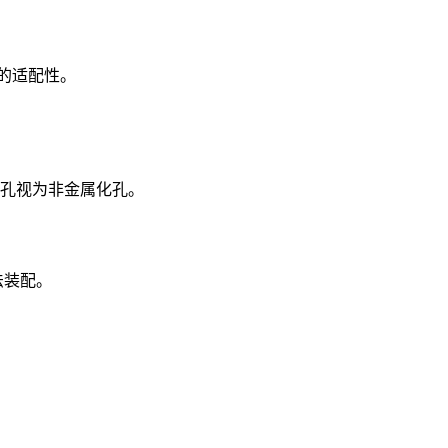
脚的适配性。
孔视为非金属化孔。
法装配。