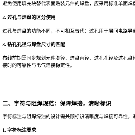
避免使用填充块替代表面贴装元件的焊盘，应采用标准单面焊
2. 过孔与焊盘的区分使用
过孔与焊盘的功能不同，不可相互替代：过孔用于层间电路导
3. 钻孔孔径与焊盘尺寸的匹配
布线前期需同步规划元件脚径、焊盘直径、过孔孔径及过孔盘径，
接时的可靠性与电气连接稳定性。
二、字符与阻焊规范：保障焊接，清晰标识
字符标注与阻焊绿油的设计需兼顾标识清晰度与焊接可靠性，
1. 字符标注要求