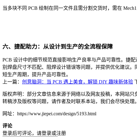
当多块不同 PCB 绘制在同一文件且需分割交货时，需在 Mec
六、捷配助力：从设计到生产的全流程保障
PCB 设计中的细节规范直接影响生产良率与产品可靠性。捷
别焊盘尺寸不匹配、阻焊设计错误等问题，并提供优化建议。同
短生产周期，提升产品可靠性。
上一篇：
创意脑洞：当 PCB 遇上美食，解锁 DIY 趣味新体验
版权声明：部分文章信息来源于网络以及网友投稿，本网站只
转稿涉及版权等问题，请作者及时联系本站，我们会尽快处理
网址：https://www.jiepei.com/design/5193.html
评论
登录后可评论，请
登录
或
注册