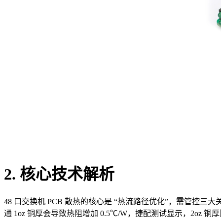
2. 核心技术解析
48 口交换机 PCB 散热的核心是 “热流路径优化”，需管控三
通 1oz 铜厚会导致热阻增加 0.5℃/W，捷配测试显示，2oz