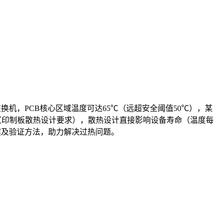
换机，PCB核心区域温度可达65℃（远超安全阈值50℃），某
条款**（印制板散热设计要求），散热设计直接影响设备寿命（温度每
方案及验证方法，助力解决过热问题。