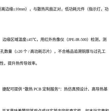
短边（距离边缘≤10mm），与散热风扇正对，低功耗元件（指示灯，功
，边缘区域温度≤45℃，用红外热像仪（JPE-IR-500）检测，测
热过孔数量（≥20 个 / 高功耗芯片），不合格品追溯铜厚与过孔工
完整性，提升热传导效率。
。捷配可提供 “散热 PCB 定制服务”：热仿真预设计、高导热基
，并不意味着赞同其观点或证实其内容的真实性。如本站文章和