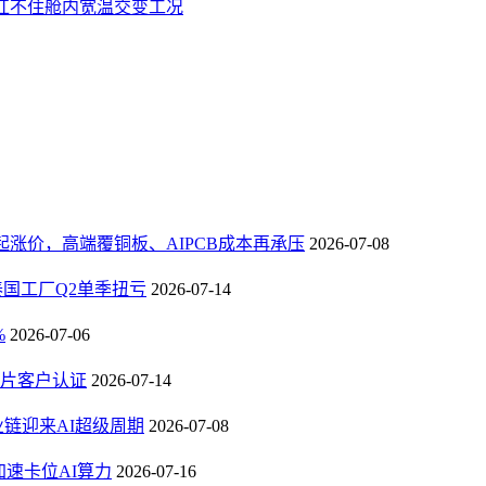
扛不住舱内宽温交变工况
3日起涨价，高端覆铜板、AIPCB成本再承压
2026-07-08
，泰国工厂Q2单季扭亏
2026-07-14
%
2026-07-06
芯片客户认证
2026-07-14
业链迎来AI超级周期
2026-07-08
速卡位AI算力
2026-07-16