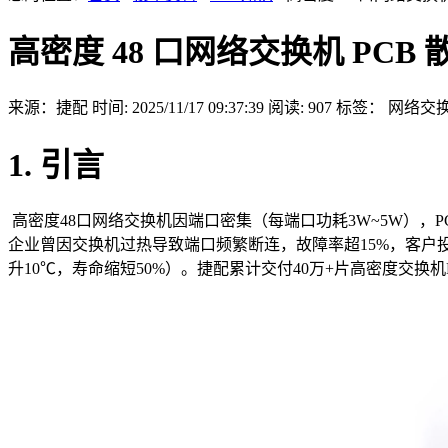
高密度 48 口网络交换机 PCB
来源：捷配
时间: 2025/11/17 09:37:39
阅读: 907
标签：
网络交换
1. 引言
高密度48口网络交换机因端口密集（每端口功耗3W~5W），
企业曾因交换机过热导致端口频繁断连，故障率超15%，客户投诉率
升10℃，寿命缩短50%）。捷配累计交付40万+片高密度交