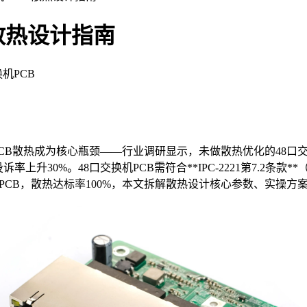
 散热设计指南
机PCB
PCB散热成为核心瓶颈——行业调研显示，未做散热优化的48口交
上升30%。48口交换机PCB需符合**IPC-2221第7.2
换机PCB，散热达标率100%，本文拆解散热设计核心参数、实操