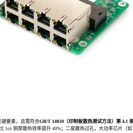
大关键要素，且需符合
GB/T 14810（印制板散热测试方法）第 4.1 
 铜厚比 1oz 铜厚散热效率提升 40%；二是散热过孔，大功率芯片（