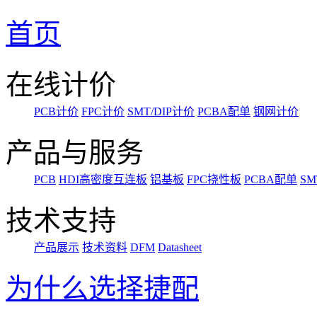
首页
在线计价
PCB计价
FPC计价
SMT/DIP计价
PCBA配单
钢网计价
产品与服务
PCB
HDI高密度互连板
铝基板
FPC挠性板
PCBA配单
SM
技术支持
产品展示
技术资料
DFM
Datasheet
为什么选择捷配