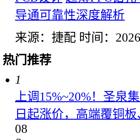
导通可靠性深度解析
来源：捷配
时间：2026-
热门推荐
1
上调15%~20%！圣泉集
日起涨价，高端覆铜板、
08