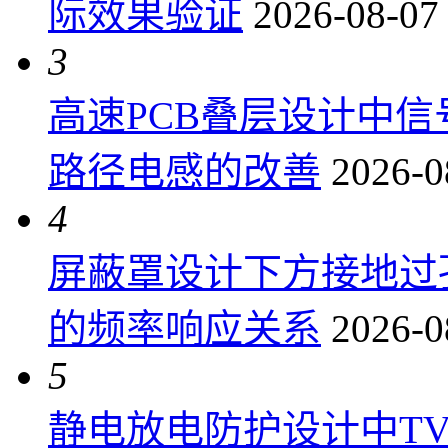
际效果验证
2026-08-07
3
高速PCB叠层设计中
路径电感的改善
2026-0
4
屏蔽罩设计下方接地过
的频率响应关系
2026-0
5
静电放电防护设计中T