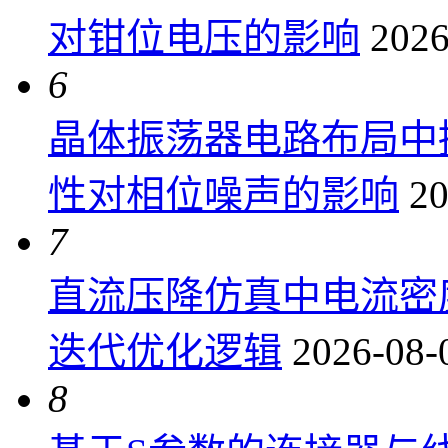
对钳位电压的影响
2026
6
晶体振荡器电路布局中
性对相位噪声的影响
20
7
直流压降仿真中电流密
迭代优化逻辑
2026-08-
8