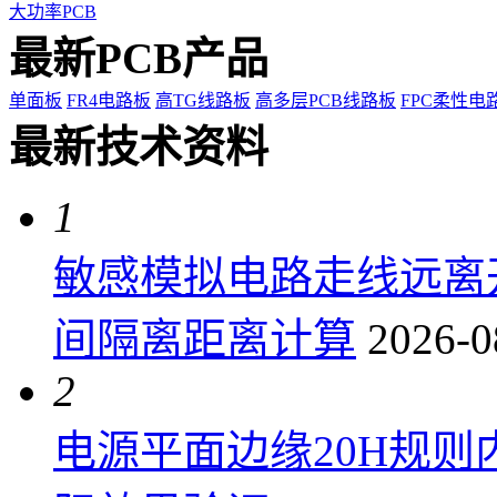
大功率PCB
最新PCB产品
单面板
FR4电路板
高TG线路板
高多层PCB线路板
FPC柔性电
最新技术资料
1
敏感模拟电路走线远离
间隔离距离计算
2026-0
2
电源平面边缘20H规