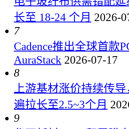
电子玻纤布供需错配延
长至 18-24 个月
2026-0
7
Cadence推出全球首
AuraStack
2026-07-17
8
上游基材涨价持续传导
遍拉长至2.5~3个月
202
9