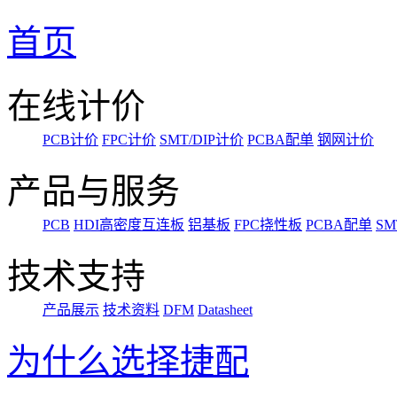
首页
在线计价
PCB计价
FPC计价
SMT/DIP计价
PCBA配单
钢网计价
产品与服务
PCB
HDI高密度互连板
铝基板
FPC挠性板
PCBA配单
SM
技术支持
产品展示
技术资料
DFM
Datasheet
为什么选择捷配