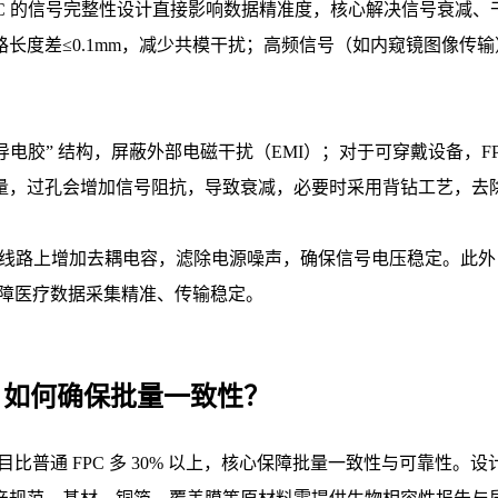
 的信号完整性设计直接影响数据精准度，核心解决信号衰减、干
度差≤0.1mm，减少共模干扰；高频信号（如内窥镜图像传输）
 + 导电胶” 结构，屏蔽外部电磁干扰（EMI）；对于可穿戴设备
量，过孔会增加信号阻抗，导致衰减，必要时采用背钻工艺，去
源线路上增加去耦电容，滤除电源噪声，确保信号电压稳定。此外
保障医疗数据采集精准、传输稳定。
试，如何确保批量一致性？
目比普通 FPC 多 30% 以上，核心保障批量一致性与可靠