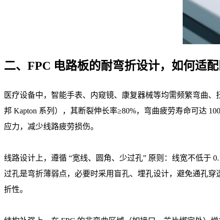
二、FPC 电路板的耐弯折设计，如何适
医疗设备中，智能手表、内窥镜、康复器械等均需频繁弯曲、扭转
邦 Kapton 系列），其断裂伸长率≥80%，弯曲疲劳寿命可达 
应力，减少线路疲劳损伤。
线路设计上，遵循 “宽线、圆角、少过孔” 原则：线宽不低于 
过孔是弯折薄弱点，必要时采用盲孔、埋孔设计，避免通孔穿透
折性。