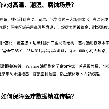
如何应对高温、潮湿、腐蚀场景？
用寿命，核心针对高温、潮湿、化学腐蚀三大场景优化。高温环境下
线路脱落；焊接区域采用高温焊盘设计，焊盘表面镀镍金，耐焊温度
“基材 + 覆盖膜 + 边缘封胶” 三重防潮结构：基材选用低吸水率
过 85℃、85% RH 高温高湿测试，持续 1000 小时无短
耐酸碱腐蚀，Parylene 涂层耐化学腐蚀性优于普通覆盖膜
接口处采用防水连接器，搭配密封胶圈，防止液体渗入内部线路。
计，如何保障医疗数据精准传输？