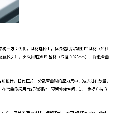
构三方面优化。基材选择上，优先选用高韧性 PI 基材（如杜
窥镜探头），需采用超薄 PI 基材（厚度 0.025mm），降低弯曲
m 的圆角设计，替代直角，分散弯曲时的应力集中；减少过孔数量，
在弯曲段采用 “蛇形线路”，预留伸缩空间，进一步提升抗弯