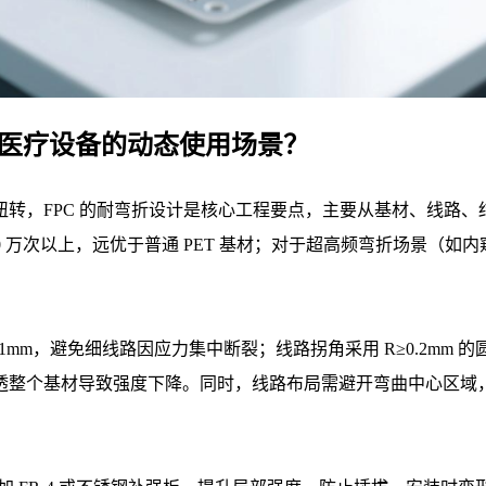
配医疗设备的动态使用场景？
，FPC 的耐弯折设计是核心工程要点，主要从基材、线路、结
100 万次以上，远优于普通 PET 基材；对于超高频弯折场景（如内
0.1mm，避免细线路因应力集中断裂；线路拐角采用 R≥0.2m
整个基材导致强度下降。同时，线路布局需避开弯曲中心区域，