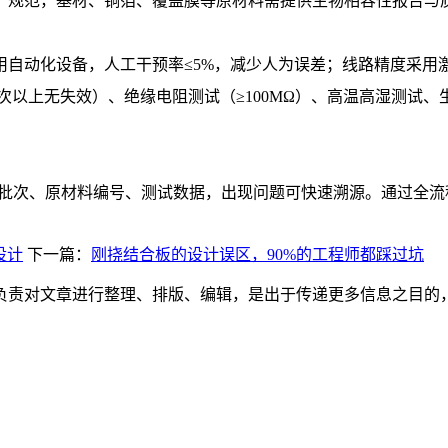
产规范，基材、铜箔、覆盖膜等原材料需提供生物相容性报告与
化设备，人工干预率≤5%，减少人为误差；线路精度采用激光检测
次以上无失效）、绝缘电阻测试（≥100MΩ）、高温高湿测试、
产批次、原材料编号、测试数据，出现问题可快速溯源。通过全流程
设计
下一篇：
刚挠结合板的设计误区，90%的工程师都踩过坑
负责对文章进行整理、排版、编辑，是出于传递更多信息之目的
。