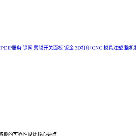
T/DIP服务
钢网
薄膜开关面板
钣金
3D打印
CNC
模具注塑
整机
电路板的可靠性设计核心要点