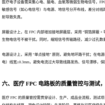
医疗电子设备需采集心电、脑电、血氧等微弱生物电信号，FPC
敏感信号（如心电信号）与电源、地信号分开布线，差分对线路长
射导致失真。
屏蔽设计上，在 FPC 内部增加接地屏蔽层，采用 “铜箔屏蔽
生物电信号不被干扰。同时，缩短信号传输路径，减少过孔数
电源设计上，采用 “单点接地” 原则，避免地环路干扰；在电
电）线宽≥0.3mm，避免电流过大导致线路发热、信号漂移，
六、医疗 FPC 电路板的质量管控与测
医疗 FPC 的质量管控需贯穿设计、生产、成品全流程，测试项