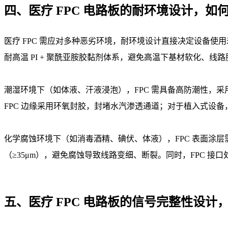
四、医疗 FPC 电路板的耐环境设计，
医疗 FPC 需应对多种恶劣环境，耐环境设计直接决定设备使
耐高温 PI + 聚酰亚胺胶黏剂体系，避免高温下基材软化、
潮湿环境下（如体液、汗液浸泡），FPC 需具备高防潮性，采用 
FPC 边缘采用环氧封胶，封堵水汽渗透通道；对于植入式设备，需通
化学腐蚀环境下（如消毒酒精、碘伏、体液），FPC 表面涂层需
（≥35μm），避免腐蚀导致线路变细、断裂。同时，FPC 
五、医疗 FPC 电路板的信号完整性设