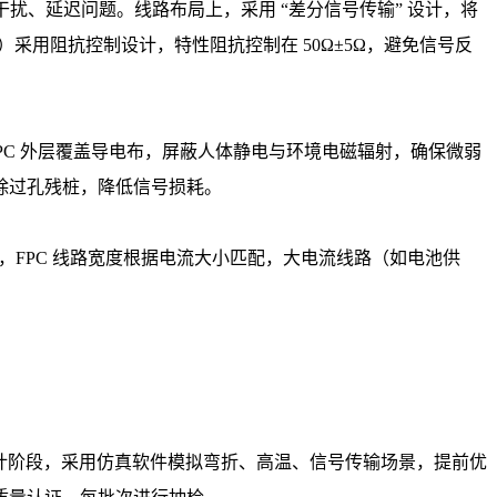
扰、延迟问题。线路布局上，采用 “差分信号传输” 设计，将
采用阻抗控制设计，特性阻抗控制在 50Ω±5Ω，避免信号反
，FPC 外层覆盖导电布，屏蔽人体静电与环境电磁辐射，确保微弱
除过孔残桩，降低信号损耗。
，FPC 线路宽度根据电流大小匹配，大电流线路（如电池供
性。设计阶段，采用仿真软件模拟弯折、高温、信号传输场景，提前优