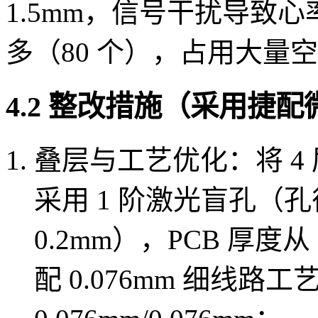
1.5mm，信号干扰导致
多（80 个），占用大量
4.2 整改措施（采用捷
叠层与工艺优化：将 4 层 
采用 1 阶激光盲孔（孔径
0.2mm），PCB 厚度从
配 0.076mm 细线路工