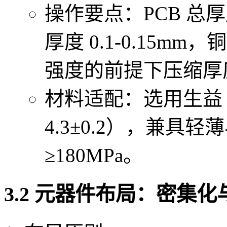
操作要点：PCB 总厚度
厚度 0.1-0.15mm
强度的前提下压缩厚
材料适配：选用生益 S
4.3±0.2），兼具
≥180MPa。
3.2 元器件布局：密集