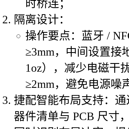
时桥连；
隔离设计：
操作要点：蓝牙 / N
≥3mm，中间设置接
1oz），减少电磁
≥2mm，避免电源
捷配智能布局支持：通过
器件清单与 PCB 尺