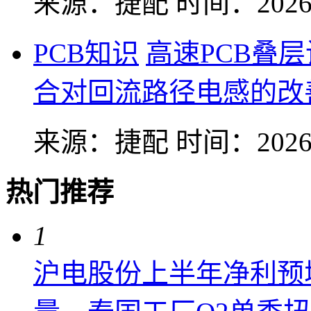
来源：捷配
时间：2026-
PCB知识
高速PCB叠
合对回流路径电感的改
来源：捷配
时间：2026-
热门推荐
1
沪电股份上半年净利预增6