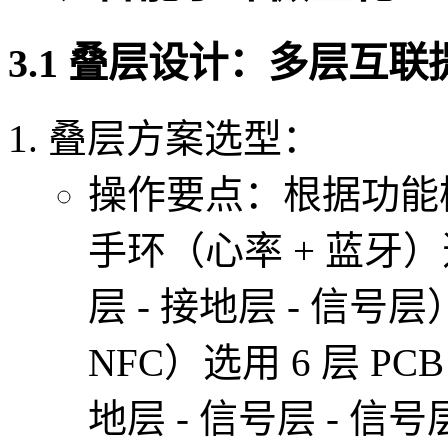
3.1 叠层设计：多层互
叠层方案选型：
操作要点：根据功能
手环（心率 + 蓝牙）选
层 - 接地层 - 信号
NFC）选用 6 层 PC
地层 - 信号层 - 信