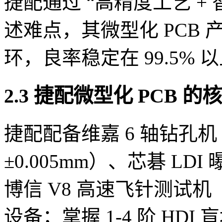
捷配通过 “高精度工艺 +
述难点，其微型化 PCB
环，良率稳定在 99.5% 
2.3 捷配微型化 PCB 
捷配配备维嘉 6 轴钻孔
±0.005mm）、芯碁 LD
博信 V8 高速飞针测试机（
设备；掌握 1-4 阶 HD