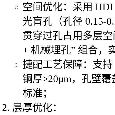
空间优化：采用 HDI
光盲孔（孔径 0.15
贯穿过孔占用多层空间；
+ 机械埋孔” 组合
捷配工艺保障：支持 1
铜厚≥20μm，孔壁覆盖率
标准；
层厚优化：