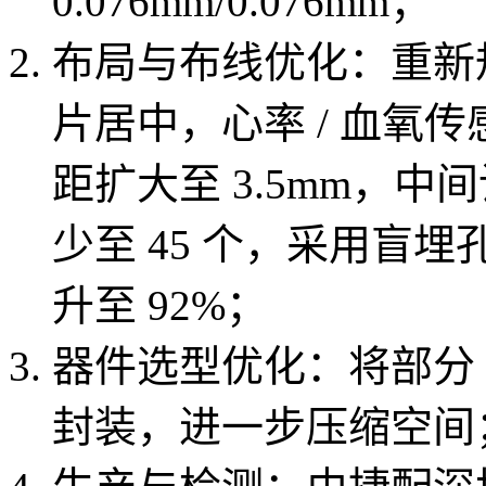
0.076mm/0.076mm；
布局与布线优化：重新
片居中，心率 / 血氧
距扩大至 3.5mm，
少至 45 个，采用盲
升至 92%；
器件选型优化：将部分 04
封装，进一步压缩空间