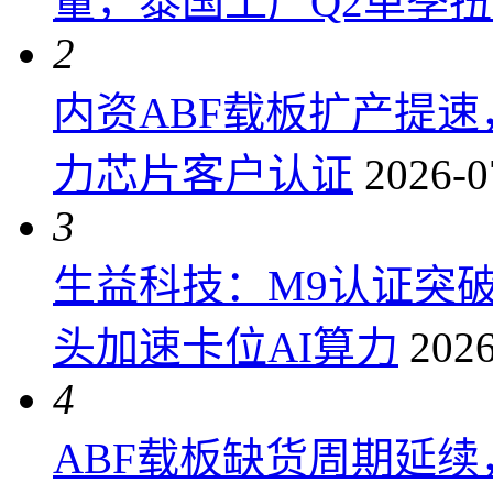
量，泰国工厂Q2单季
2
内资ABF载板扩产提
力芯片客户认证
2026-0
3
生益科技：M9认证突
头加速卡位AI算力
2026
4
ABF载板缺货周期延