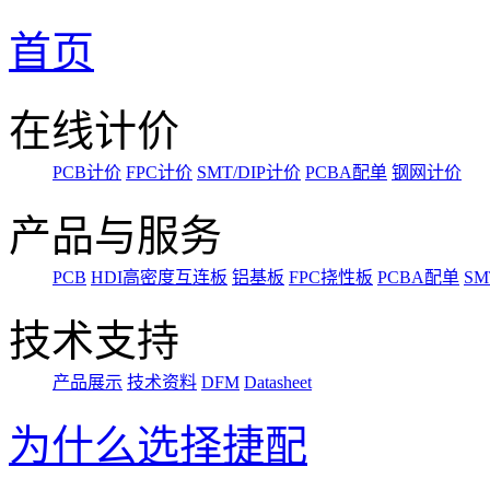
首页
在线计价
PCB计价
FPC计价
SMT/DIP计价
PCBA配单
钢网计价
产品与服务
PCB
HDI高密度互连板
铝基板
FPC挠性板
PCBA配单
SM
技术支持
产品展示
技术资料
DFM
Datasheet
为什么选择捷配