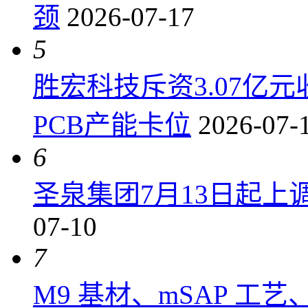
颈
2026-07-17
5
胜宏科技斥资3.07亿
PCB产能卡位
2026-07-
6
圣泉集团7月13日起上调P
07-10
7
M9 基材、mSAP 工