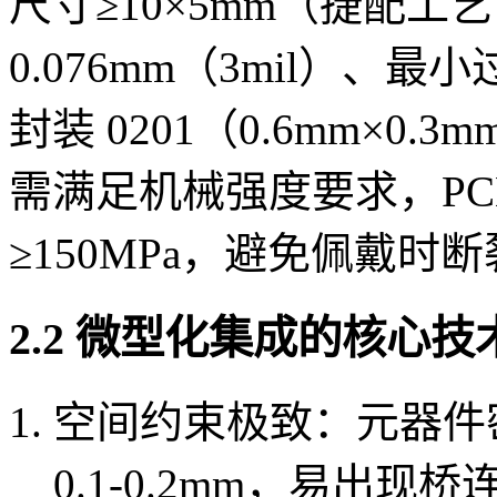
尺寸≥10×5mm（捷配工
0.076mm（3mil）、最
封装 0201（0.6mm×0
需满足机械强度要求，PCB
≥150MPa，避免佩戴时
2.2 微型化集成的核心技
空间约束极致：元器件密度
0.1-0.2mm，易出现