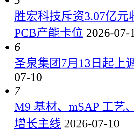
胜宏科技斥资3.07亿
PCB产能卡位
2026-07-
6
圣泉集团7月13日起上调P
07-10
7
M9 基材、mSAP 工
增长主线
2026-07-10