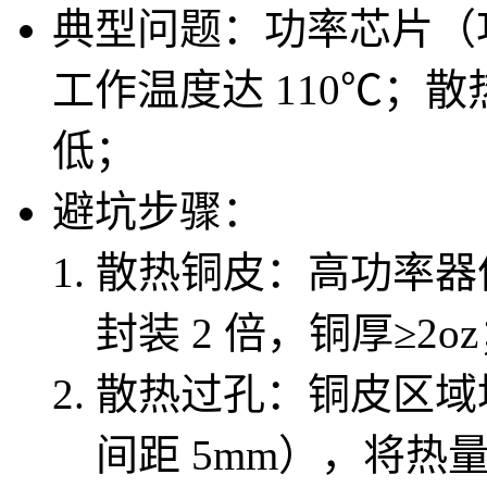
典型问题：功率芯片（功
工作温度达 110℃；散
低；
避坑步骤：
散热铜皮：高功率器
封装 2 倍，铜厚≥2o
散热过孔：铜皮区域均
间距 5mm），将热