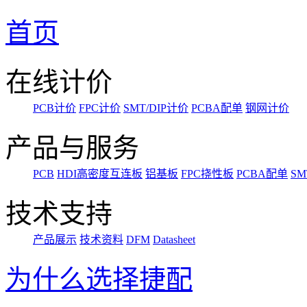
首页
在线计价
PCB计价
FPC计价
SMT/DIP计价
PCBA配单
钢网计价
产品与服务
PCB
HDI高密度互连板
铝基板
FPC挠性板
PCBA配单
SM
技术支持
产品展示
技术资料
DFM
Datasheet
为什么选择捷配