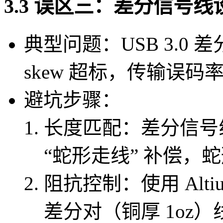
3.3 误区三：差分信号
典型问题：USB 3.0 
skew 超标，传输误码
避坑步骤：
长度匹配：差分信号
“蛇形走线” 补偿，蛇
阻抗控制：使用 Altiu
差分对（铜厚 1oz）线