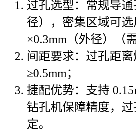
过孔选型：常规导通孔 
径），密集区域可选用 
×0.3mm（外径）
间距要求：过孔距离焊
≥0.5mm；
捷配优势：支持 0.1
钻孔机保障精度，过孔
定。