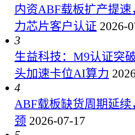
内资ABF载板扩产提
力芯片客户认证
2026-0
3
生益科技：M9认证突
头加速卡位AI算力
2026
4
ABF载板缺货周期延
颈
2026-07-17
5