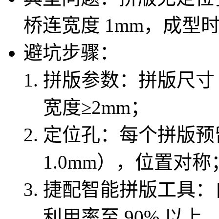
桥连宽度 1mm，成型
避坑步骤：
拼版参数：拼版尺寸 50
宽度≥2mm；
定位孔：每个拼版预留
1.0mm），位置对称
捷配智能拼版工具：
利用率至 90% 以