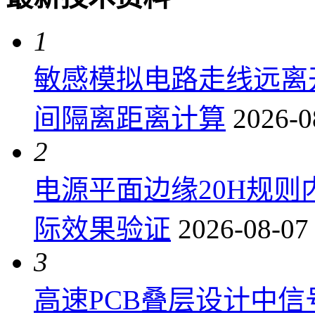
1
敏感模拟电路走线远离
间隔离距离计算
2026-0
2
电源平面边缘20H规
际效果验证
2026-08-07
3
高速PCB叠层设计中