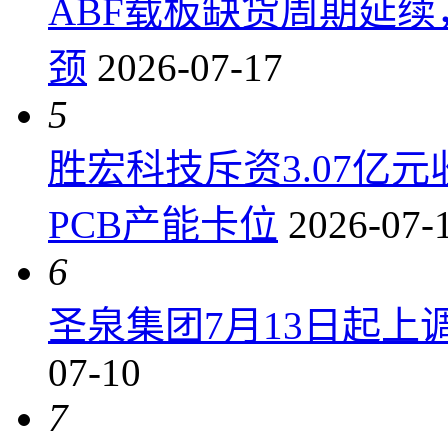
ABF载板缺货周期延
颈
2026-07-17
5
胜宏科技斥资3.07亿
PCB产能卡位
2026-07-
6
圣泉集团7月13日起上调P
07-10
7