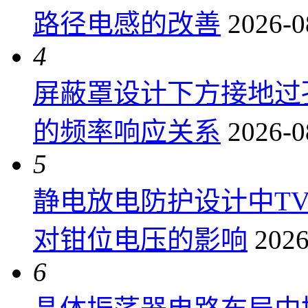
路径电感的改善
2026-0
4
屏蔽罩设计下方接地过
的频率响应关系
2026-0
5
静电放电防护设计中T
对钳位电压的影响
2026
6