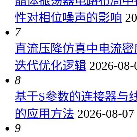
晶体振荡器电路布局中
性对相位噪声的影响
20
7
直流压降仿真中电流密
迭代优化逻辑
2026-08-
8
基于S参数的连接器与
的应用方法
2026-08-07
9