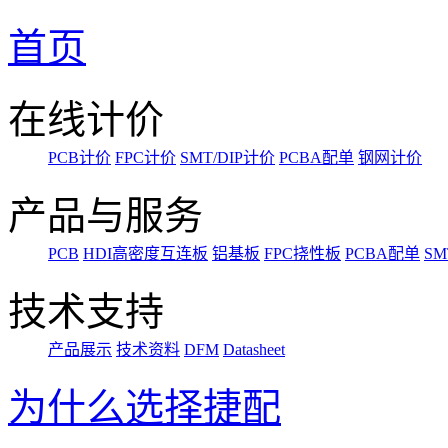
首页
在线计价
PCB计价
FPC计价
SMT/DIP计价
PCBA配单
钢网计价
产品与服务
PCB
HDI高密度互连板
铝基板
FPC挠性板
PCBA配单
SM
技术支持
产品展示
技术资料
DFM
Datasheet
为什么选择捷配