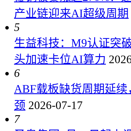
产业链迎来AI超级周期
5
生益科技：M9认证突
头加速卡位AI算力
2026
6
ABF载板缺货周期延
颈
2026-07-17
7