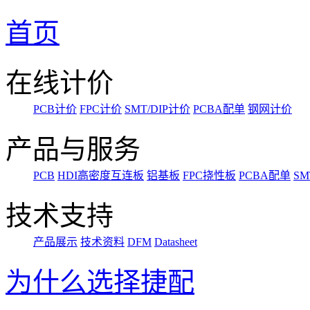
首页
在线计价
PCB计价
FPC计价
SMT/DIP计价
PCBA配单
钢网计价
产品与服务
PCB
HDI高密度互连板
铝基板
FPC挠性板
PCBA配单
SM
技术支持
产品展示
技术资料
DFM
Datasheet
为什么选择捷配