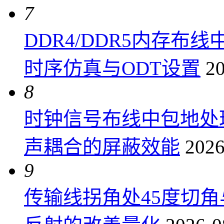
7
DDR4/DDR5内存布线
时序仿真与ODT设置
20
8
时钟信号布线中包地处
声耦合的屏蔽效能
2026
9
传输线拐角处45度切