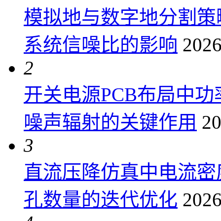
模拟地与数字地分割策
系统信噪比的影响
2026
2
开关电源PCB布局中
噪声辐射的关键作用
20
3
直流压降仿真中电流密
孔数量的迭代优化
2026