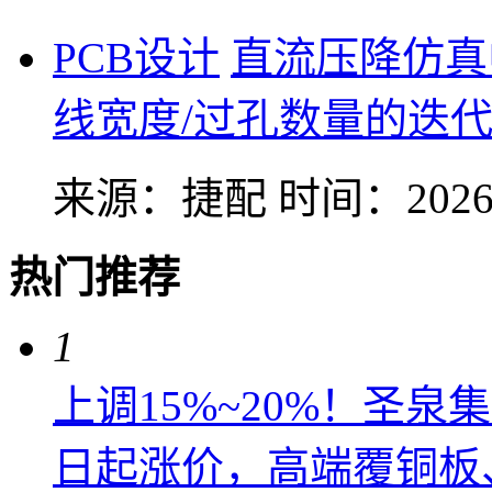
PCB设计
直流压降仿真
线宽度/过孔数量的迭
来源：捷配
时间：2026-
热门推荐
1
上调15%~20%！圣泉集
日起涨价，高端覆铜板、