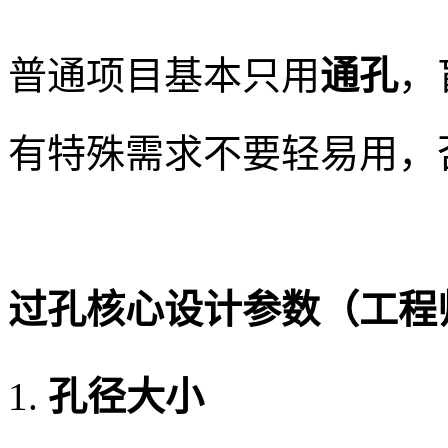
普通项目基本只用
通孔
，
有特殊需求不要轻易用，
过孔核心设计参数（工程
孔径大小