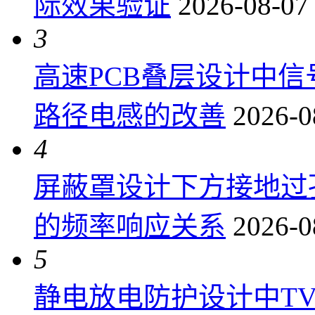
际效果验证
2026-08-07
3
高速PCB叠层设计中
路径电感的改善
2026-0
4
屏蔽罩设计下方接地过
的频率响应关系
2026-0
5
静电放电防护设计中T