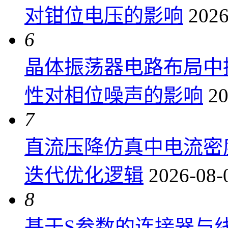
对钳位电压的影响
2026
6
晶体振荡器电路布局中
性对相位噪声的影响
20
7
直流压降仿真中电流密
迭代优化逻辑
2026-08-
8
基于S参数的连接器与