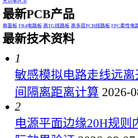
大功率PCB
最新PCB产品
单面板
FR4电路板
高TG线路板
高多层PCB线路板
FPC柔性电
最新技术资料
1
敏感模拟电路走线远离
间隔离距离计算
2026-0
2
电源平面边缘20H规