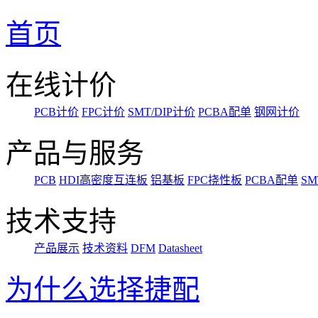
首页
在线计价
PCB计价
FPC计价
SMT/DIP计价
PCBA配单
钢网计价
产品与服务
PCB
HDI高密度互连板
铝基板
FPC挠性板
PCBA配单
SM
技术支持
产品展示
技术资料
DFM
Datasheet
为什么选择捷配