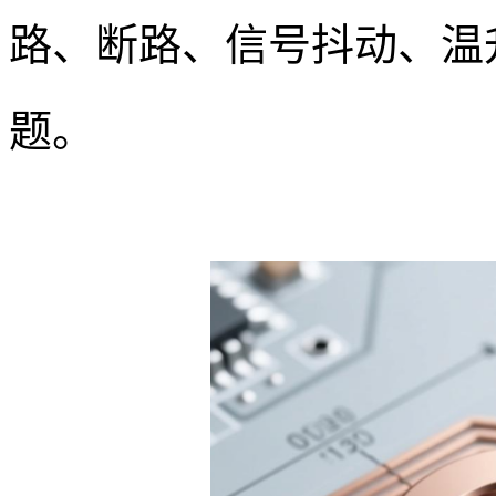
路、断路、信号抖动、温
题。