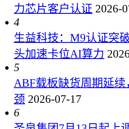
力芯片客户认证
2026-0
4
生益科技：M9认证突
头加速卡位AI算力
2026
5
ABF载板缺货周期延
颈
2026-07-17
6
圣泉集团7月13日起上调P