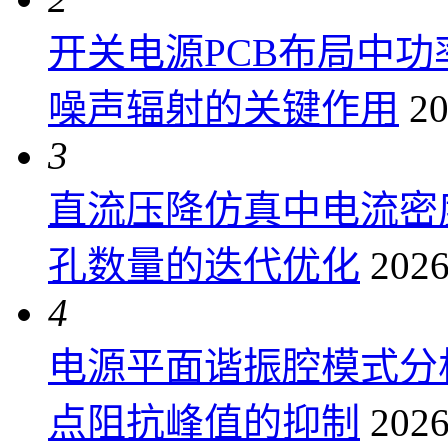
开关电源PCB布局中
噪声辐射的关键作用
20
3
直流压降仿真中电流密
孔数量的迭代优化
2026
4
电源平面谐振腔模式分
点阻抗峰值的抑制
2026