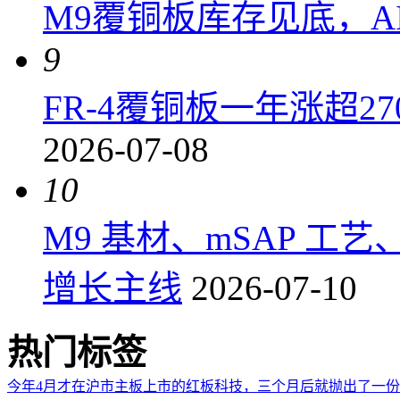
M9覆铜板库存见底，A
9
FR-4覆铜板一年涨超2
2026-07-08
10
M9 基材、mSAP 工
增长主线
2026-07-10
热门标签
今年4月才在沪市主板上市的红板科技，三个月后就抛出了一