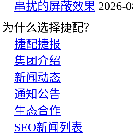
串扰的屏蔽效果
2026-0
为什么选择捷配？
捷配捷报
集团介绍
新闻动态
通知公告
生态合作
SEO新闻列表