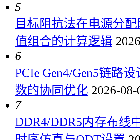
5
目标阻抗法在电源分配
值组合的计算逻辑
2026
6
PCIe Gen4/Gen
数的协同优化
2026-08-
7
DDR4/DDR5内存布线
时序仿真与ODT设置
20