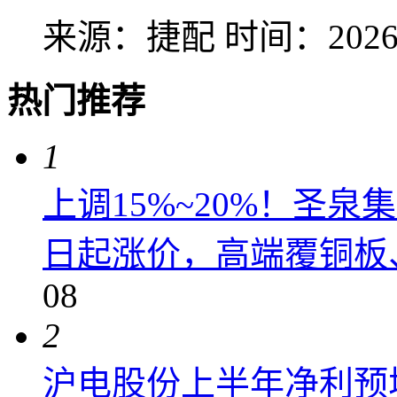
来源：捷配
时间：2026-
热门推荐
1
上调15%~20%！圣泉集
日起涨价，高端覆铜板、
08
2
沪电股份上半年净利预增6