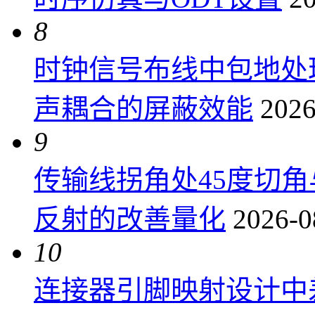
8
时钟信号布线中包地处
声耦合的屏蔽效能
2026
9
传输线拐角处45度切
反射的改善量化
2026-0
10
连接器引脚映射设计中