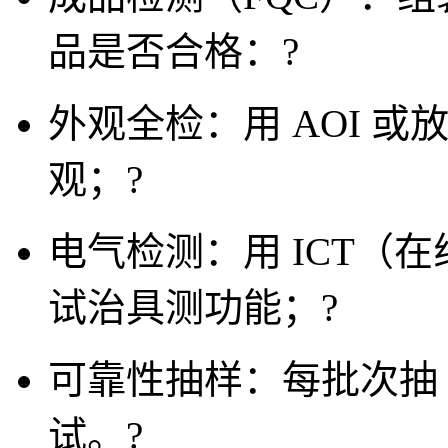
品是否合格：
?
外观全检：用 AOI 或
观；
?
电气检测：用 ICT（
试治具测功能；
?
可靠性抽样：每批次抽 
试。
?