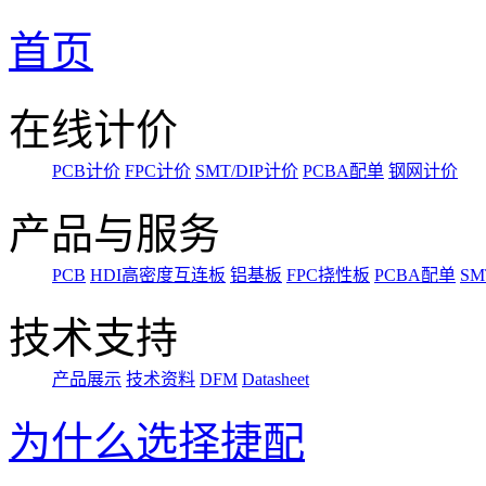
首页
在线计价
PCB计价
FPC计价
SMT/DIP计价
PCBA配单
钢网计价
产品与服务
PCB
HDI高密度互连板
铝基板
FPC挠性板
PCBA配单
SM
技术支持
产品展示
技术资料
DFM
Datasheet
为什么选择捷配