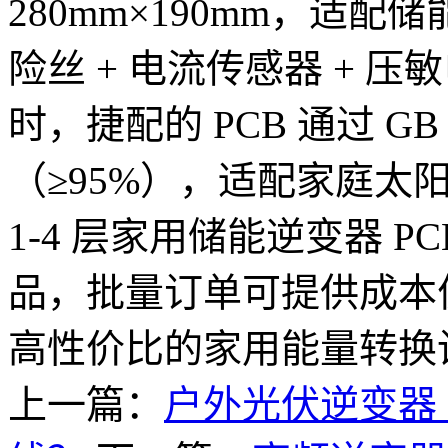
280mm×190mm，适
险丝 + 电流传感器 + 
时，捷配的 PCB 通过 GB
（≥95%），适配家庭太
1-4 层家用储能逆变器 P
品，批量订单可提供成本
高性价比的家用能量转换
上一篇：
户外光伏逆变器