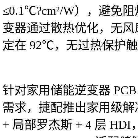
≤0.1℃?cm²/W），
变器通过散热优化，无风
定在 92℃，无过热保护
针对家用储能逆变器 PCB
需求，捷配推出家用级解决
+ 局部罗杰斯 + 4 层 HD