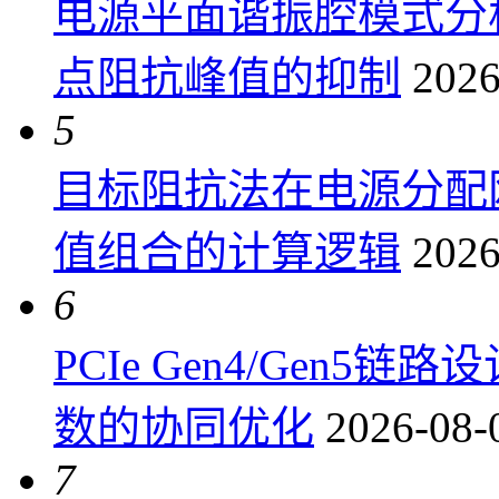
电源平面谐振腔模式分
点阻抗峰值的抑制
2026
5
目标阻抗法在电源分配
值组合的计算逻辑
2026
6
PCIe Gen4/Gen
数的协同优化
2026-08-
7