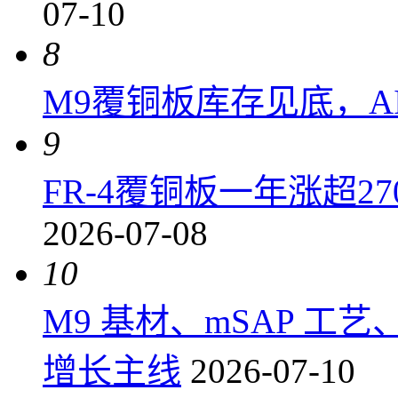
07-10
8
M9覆铜板库存见底，A
9
FR-4覆铜板一年涨超2
2026-07-08
10
M9 基材、mSAP 工
增长主线
2026-07-10