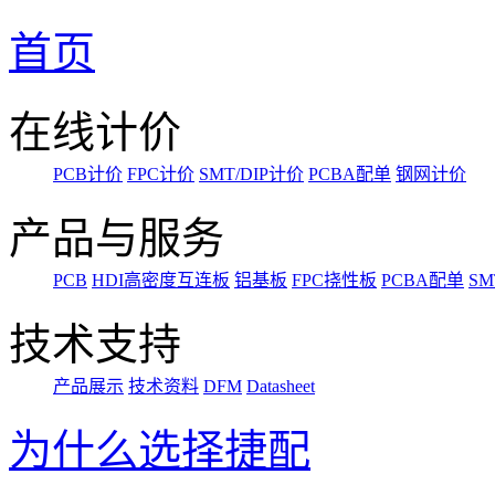
首页
在线计价
PCB计价
FPC计价
SMT/DIP计价
PCBA配单
钢网计价
产品与服务
PCB
HDI高密度互连板
铝基板
FPC挠性板
PCBA配单
SM
技术支持
产品展示
技术资料
DFM
Datasheet
为什么选择捷配