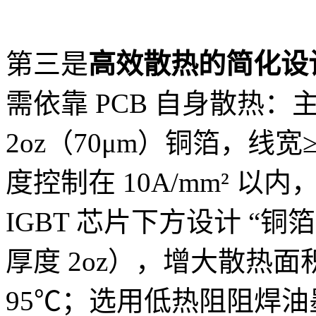
第三是
高效散热的简化设
需依靠 PCB 自身散热：
2oz（70μm）铜箔，线宽
度控制在 10A/mm² 以
IGBT 芯片下方设计 “铜
厚度 2oz），增大散热面
95℃；选用低热阻阻焊油墨