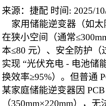
来源：捷配
时间: 2025/10/
家用储能逆变器（如太
在狭小空间（通常≤300mm
本≤80 元）、安全防护
实现 “光伏充电 - 电池储
换效率≥95%）。但普通 
某家庭储能逆变器因 PCB
（350mm×220mm）