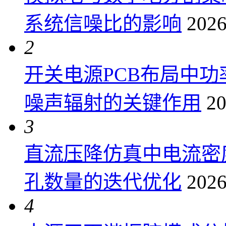
系统信噪比的影响
2026
2
开关电源PCB布局中
噪声辐射的关键作用
20
3
直流压降仿真中电流密
孔数量的迭代优化
2026
4