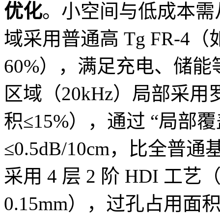
优化
。小空间与低成本需
域采用普通高 Tg FR-4
60%），满足充电、储
区域（20kHz）局部采用罗
积≤15%），通过 “局部覆
≤0.5dB/10cm，比全普通
采用 4 层 2 阶 HDI 工
0.15mm），过孔占用面积减