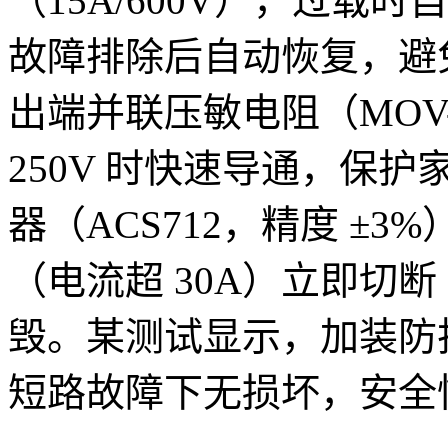
（15A/600V），过载时
故障排除后自动恢复，避
出端并联压敏电阻（MOV-
250V 时快速导通，保护
器（ACS712，精度 ±
（电流超 30A）立即切断
毁。某测试显示，加装防护
短路故障下无损坏，安全