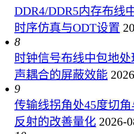
DDR4/DDR5内存布线
时序仿真与ODT设置
20
8
时钟信号布线中包地处
声耦合的屏蔽效能
2026
9
传输线拐角处45度切
反射的改善量化
2026-0