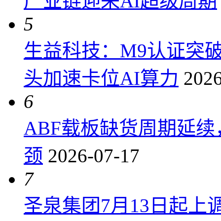
产业链迎来AI超级周期
5
生益科技：M9认证突
头加速卡位AI算力
2026
6
ABF载板缺货周期延
颈
2026-07-17
7
圣泉集团7月13日起上调P