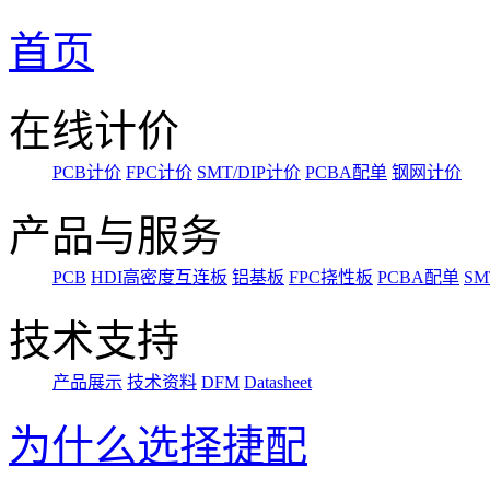
首页
在线计价
PCB计价
FPC计价
SMT/DIP计价
PCBA配单
钢网计价
产品与服务
PCB
HDI高密度互连板
铝基板
FPC挠性板
PCBA配单
SM
技术支持
产品展示
技术资料
DFM
Datasheet
为什么选择捷配