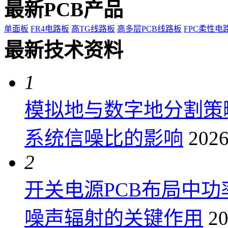
最新PCB产品
单面板
FR4电路板
高TG线路板
高多层PCB线路板
FPC柔性电
最新技术资料
1
模拟地与数字地分割策
系统信噪比的影响
2026
2
开关电源PCB布局中
噪声辐射的关键作用
20