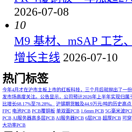
2026-07-08
10
M9 基材、mSAP 工
增长主线
2026-07-10
热门标签
今年4月才在沪市主板上市的红板科技，三个月后就抛出了一
发市场高度关注。公告显示，公司预计2026年上半年实现归属于上市
比增长68.17%至78.28%。
沪锡期货触及44.9万元/吨的历史高
FPC
电池PCB
PCB覆铜板
单双面PCB
1.6mm PCB
5G毫米波P
PCB
AI服务器高多层PCB
AI服务器PCB
6层PCB
超厚PCB
可穿
大功率PCB