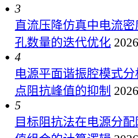
3
直流压降仿真中电流密
孔数量的迭代优化
2026
4
电源平面谐振腔模式分
点阻抗峰值的抑制
2026
5
目标阻抗法在电源分配