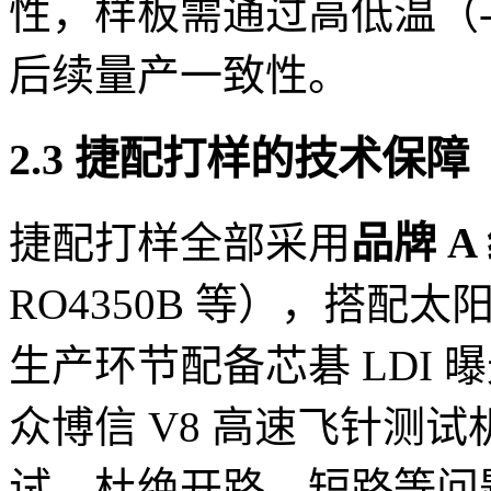
性，样板需通过高低温（-
后续量产一致性。
2.3 捷配打样的技术保障
捷配打样全部采用
品牌 A
RO4350B 等），搭
生产环节配备芯碁 LDI 曝
众博信 V8 高速飞针测试机，
试，杜绝开路、短路等问题