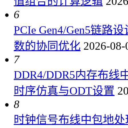
值组合的计算逻辑
2026
6
PCIe Gen4/Gen
数的协同优化
2026-08-
7
DDR4/DDR5内存布线
时序仿真与ODT设置
20
8
时钟信号布线中包地处