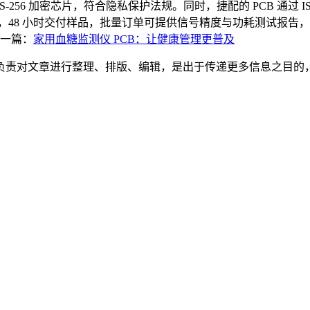
S-256 加密芯片，符合隐私保护法规。同时，捷配的 PCB 通过 ISO 
费打样，48 小时交付样品，批量订单可提供信号精度与功耗测试报
一篇：
家用血糖监测仪 PCB：让健康管理更普及
负责对文章进行整理、排版、编辑，是出于传递更多信息之目的
。