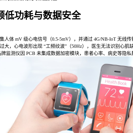
兼顾低功耗与数据安全
体 mV 级心电信号（0.5-5mV），并通过 4G/NB-IoT 无
过大，心电波形出现 “工频纹波”（50Hz），医生无法识别心肌
，某品牌监测仪因 PCB 未集成数据加密模块，患者心率、病史等