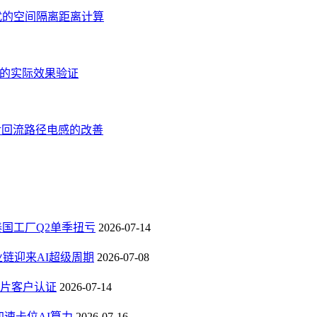
扰的空间隔离距离计算
应的实际效果验证
对回流路径电感的改善
，泰国工厂Q2单季扭亏
2026-07-14
业链迎来AI超级周期
2026-07-08
芯片客户认证
2026-07-14
速卡位AI算力
2026-07-16