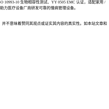
10993-10 生物相容性测试、YY 0505 EMC 认证，适配家用 /
告，助力医疗设备厂商研发可靠的慢病管理设备。
，并不意味着赞同其观点或证实其内容的真实性。如本站文章和