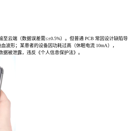
线传输至云端（数据误差需≤±0.5%）。但普通 PCB 常因设计缺陷导
缺血波形；某患者的设备因功耗过高（休眠电流 10mA），
隐私数据被泄露，违反《个人信息保护法》。