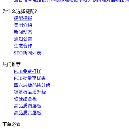
为什么选择捷配？
捷配捷报
集团介绍
新闻动态
通知公告
生态合作
SEO新闻列表
热门推荐
PCB免费打样
PCB批量享优惠
四六层板品质升级
铝基板品质升级
软硬结合板
高品质四层板
高品质六层板
下单必看