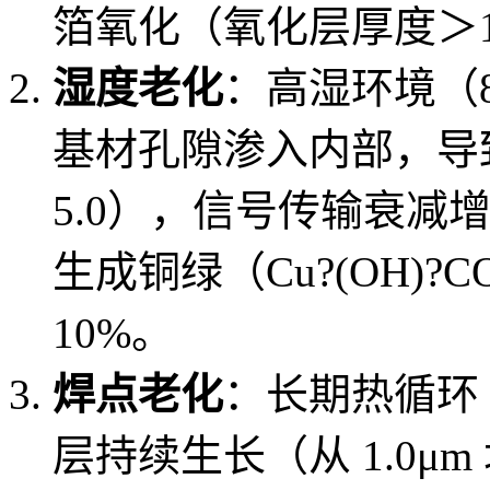
箔氧化（氧化层厚度＞
湿度老化
：高湿环境（8
基材孔隙渗入内部，导致
5.0），信号传输衰减
生成铜绿（Cu?(OH)
10%。
焊点老化
：长期热循环（
层持续生长（从 1.0μm