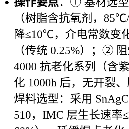
操作要点
：① 基材选型
（树脂含抗氧剂，85℃/85
降≤10℃，介电常数变化
（传统 0.25%）；② 
4000 抗老化系列（含紫
化 1000h 后，无开裂
焊料选型：采用 SnAgC
510，IMC 层生长速率≤0