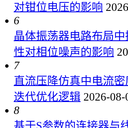
对钳位电压的影响
2026
6
晶体振荡器电路布局中
性对相位噪声的影响
20
7
直流压降仿真中电流密
迭代优化逻辑
2026-08-
8
基于S参数的连接器与