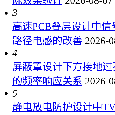
际效果验证
2026-08-07
3
高速PCB叠层设计中
路径电感的改善
2026-0
4
屏蔽罩设计下方接地过
的频率响应关系
2026-0
5
静电放电防护设计中T