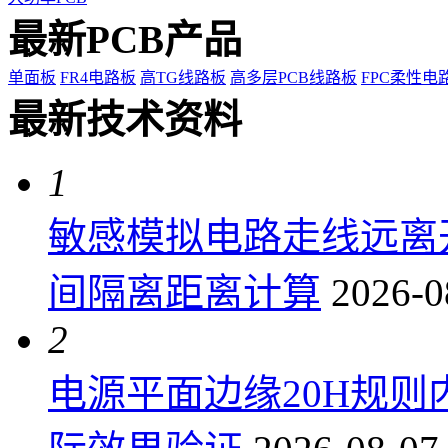
最新PCB产品
单面板
FR4电路板
高TG线路板
高多层PCB线路板
FPC柔性电
最新技术资料
1
敏感模拟电路走线远离
间隔离距离计算
2026-0
2
电源平面边缘20H规