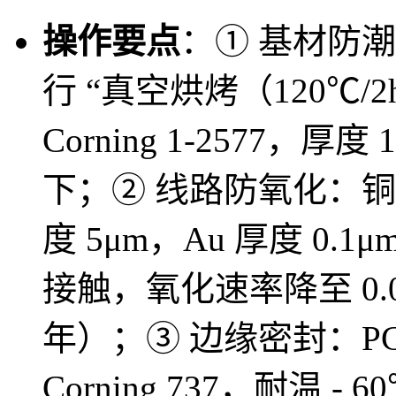
操作要点
：① 基材防
行 “真空烘烤（120℃/
Corning 1-2577，厚
下；② 线路防氧化：铜
度 5μm，Au 厚度 0.
接触，氧化速率降至 0.01μ
年）；③ 边缘密封：PC
Corning 737，耐温 