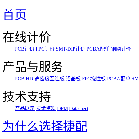
首页
在线计价
PCB计价
FPC计价
SMT/DIP计价
PCBA配单
钢网计价
产品与服务
PCB
HDI高密度互连板
铝基板
FPC挠性板
PCBA配单
SM
技术支持
产品展示
技术资料
DFM
Datasheet
为什么选择捷配