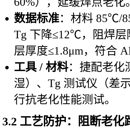
60%），延缓焊点老化
数据标准
：材料 85℃/8
Tg 下降≤12℃，阻焊层附
层厚度≤1.8μm，符合 AEC
工具 / 材料
：捷配老化测
湿）、Tg 测试仪（
行抗老化性能测试。
3.2 工艺防护：阻断老化