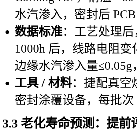
水汽渗入，密封后 PCB
数据标准
：工艺处理后，P
1000h 后，线路电阻
边缘水汽渗入量≤0.0
工具 / 材料
：捷配真空
密封涂覆设备，每批次 
3.3 老化寿命预测：提