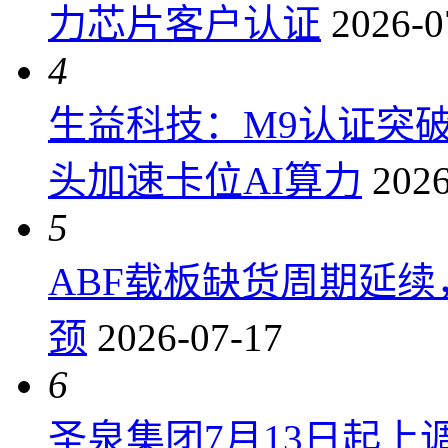
力芯片客户认证
2026-0
4
生益科技：M9认证突
头加速卡位AI算力
2026
5
ABF载板缺货周期延
颈
2026-07-17
6
圣泉集团7月13日起上调P