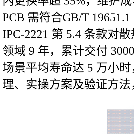
内更换率超 35%，维护成
PCB 需符
合
GB/T 196
IPC-2221 第 5.4 条款
对散
领域 9 年，累计交付 300
场景平均寿命达 5 万小
理、实操方案及验证方法