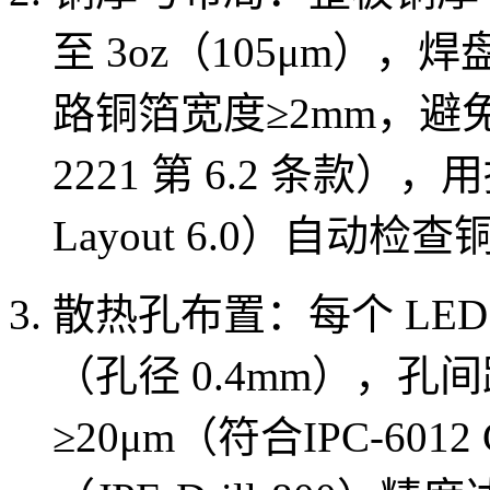
至 3oz（105μm），焊
路铜箔宽度≥2mm，避免
2221 第 6.2 条款
），用捷
Layout 6.0）自动检
散热孔布置：每个 LED
（孔径 0.4mm），孔
≥20μm（符
合
IPC-6012