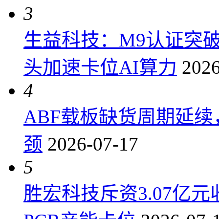
3
生益科技：M9认证突
头加速卡位AI算力
2026
4
ABF载板缺货周期延
颈
2026-07-17
5
胜宏科技斥资3.07亿