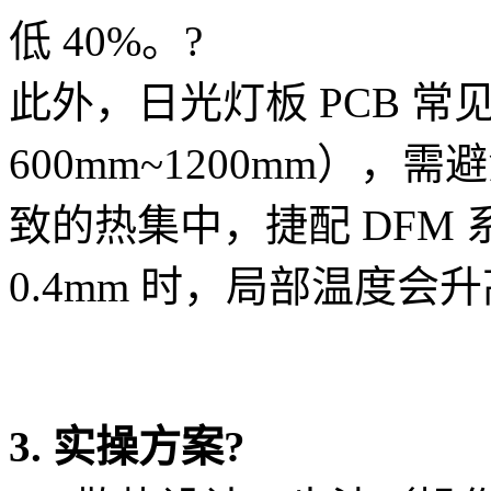
低 40%。
?
此外，日光灯板 PCB 常见
600mm~1200mm），
致的热集中，捷配 DFM
0.4mm 时，局部温度会升
3. 实操方案
?