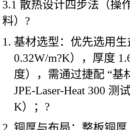
3.1 散热设计四步法（操作要
料）
?
基材选型：优先选用
生益
0.32W/m?K），厚度
度），需通过捷配 “基
JPE-Laser-Heat 30
K）；
?
铜厚与布局：整板铜厚 2