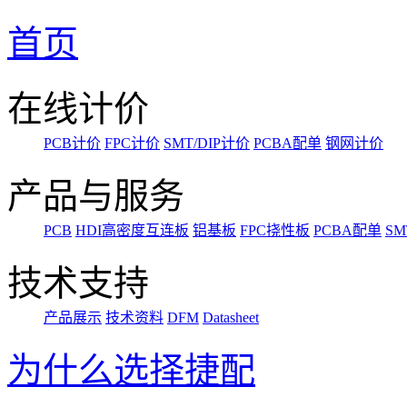
首页
在线计价
PCB计价
FPC计价
SMT/DIP计价
PCBA配单
钢网计价
产品与服务
PCB
HDI高密度互连板
铝基板
FPC挠性板
PCBA配单
SM
技术支持
产品展示
技术资料
DFM
Datasheet
为什么选择捷配