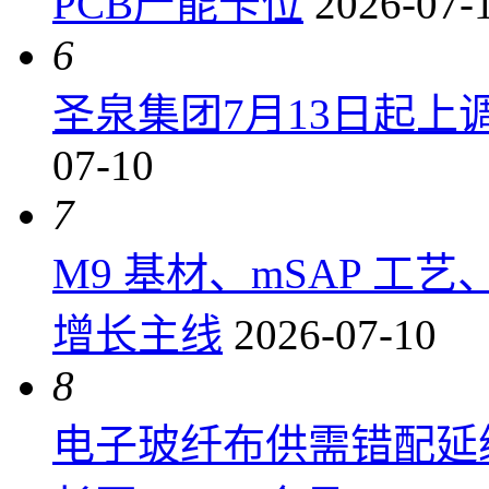
PCB产能卡位
2026-07-
6
圣泉集团7月13日起上调P
07-10
7
M9 基材、mSAP 工
增长主线
2026-07-10
8
电子玻纤布供需错配延