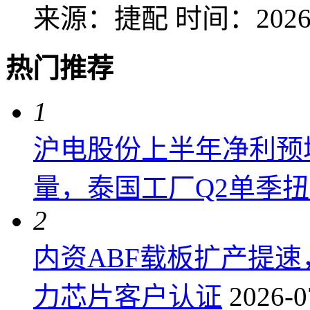
来源：捷配
时间：2026-
热门推荐
1
沪电股份上半年净利预增6
量，泰国工厂Q2单季
2
内资ABF载板扩产提
力芯片客户认证
2026-0