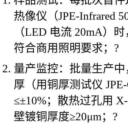
热像仪（JPE-Infrare
（LED 电流 20mA）
符合商用照明要求；
?
量产监控：批量生产中，每
厚（用铜厚测试仪 JPE-C
≤±10%；散热过孔用 X-
壁镀铜厚度≥20μm；
?