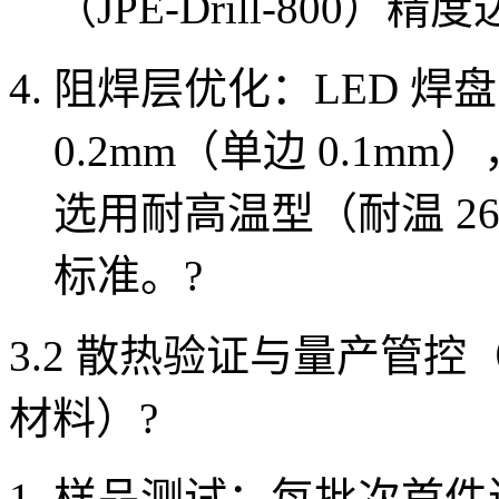
（JPE-Drill-800）
阻焊层优化：LED 焊
0.2mm（单边 0.1
选用耐高温型（耐温 260
标准
。
?
3.2 散热验证与量产管控（
材料）
?
样品测试：每批次首件