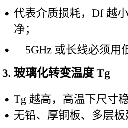
代表介质损耗，Df 越
净；
5GHz 或长线必须用低
3. 玻璃化转变温度 Tg
Tg 越高，高温下尺寸
无铅、厚铜板、多层板建议