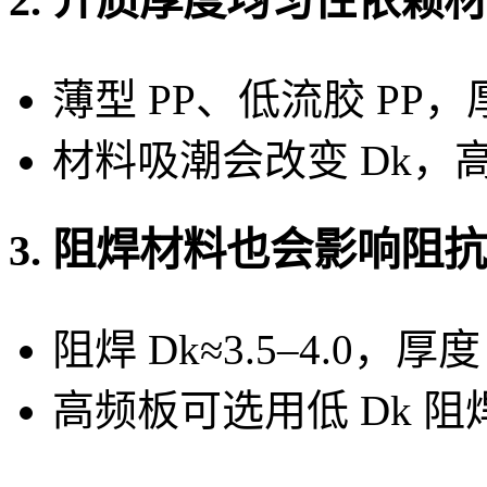
2. 介质厚度均匀性依赖
薄型 PP、低流胶 PP
材料吸潮会改变 Dk，
3. 阻焊材料也会影响阻抗
阻焊 Dk≈3.5–4.0，厚度
高频板可选用低 Dk 