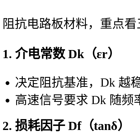
阻抗电路板材料，重点看
1. 介电常数 Dk（εr）
决定阻抗基准，Dk 越
高速信号要求 Dk 随
2. 损耗因子 Df（tanδ）