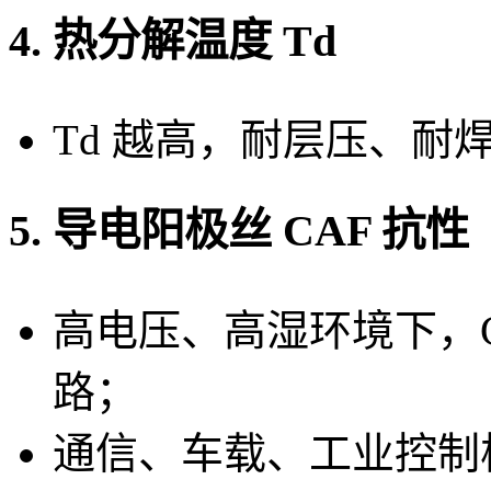
4. 热分解温度 Td
Td 越高，耐层压、耐
5. 导电阳极丝 CAF 抗性
高电压、高湿环境下，C
路；
通信、车载、工业控制板