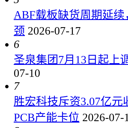
ABF载板缺货周期延
颈
2026-07-17
6
圣泉集团7月13日起上调P
07-10
7
胜宏科技斥资3.07亿
PCB产能卡位
2026-07-