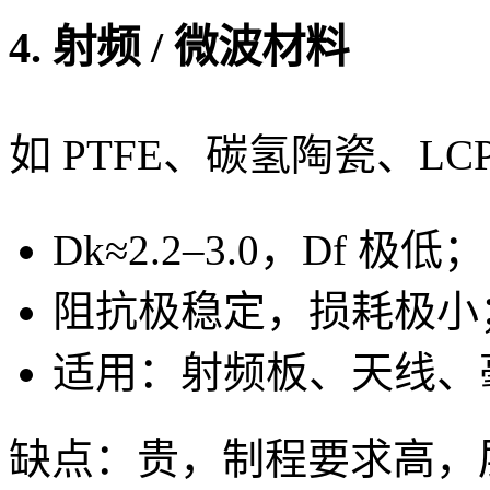
4. 射频 / 微波材料
如 PTFE、碳氢陶瓷、LC
Dk≈2.2–3.0，Df 极低；
阻抗极稳定，损耗极小
适用：射频板、天线、
缺点：贵，制程要求高，