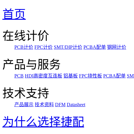
首页
在线计价
PCB计价
FPC计价
SMT/DIP计价
PCBA配单
钢网计价
产品与服务
PCB
HDI高密度互连板
铝基板
FPC挠性板
PCBA配单
SM
技术支持
产品展示
技术资料
DFM
Datasheet
为什么选择捷配