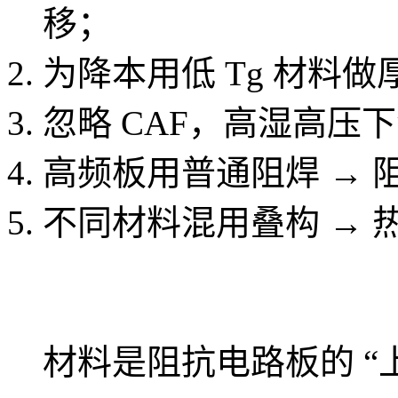
移；
为降本用低 Tg 材料做厚
忽略 CAF，高湿高压
高频板用普通阻焊 → 
不同材料混用叠构 →
材料是阻抗电路板的 “