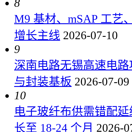
8
M9 基材、mSAP 工
增长主线
2026-07-10
9
深南电路无锡高速电路项
与封装基板
2026-07-09
10
电子玻纤布供需错配延
长至 18-24 个月
2026-0