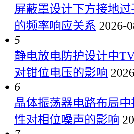
屏蔽罩设计下方接地过
的频率响应关系
2026-0
5
静电放电防护设计中T
对钳位电压的影响
2026
6
晶体振荡器电路布局中
性对相位噪声的影响
20
7