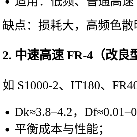
适用：低频、普通高速（
缺点：损耗大，高频色散
2. 中速高速 FR-4（改良
如 S1000-2、IT180、FR
Dk≈3.8–4.2，Df≈0.01–
平衡成本与性能；