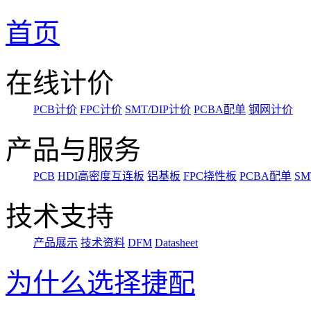
首页
在线计价
PCB计价
FPC计价
SMT/DIP计价
PCBA配单
钢网计价
产品与服务
PCB
HDI高密度互连板
铝基板
FPC挠性板
PCBA配单
SM
技术支持
产品展示
技术资料
DFM
Datasheet
为什么选择捷配