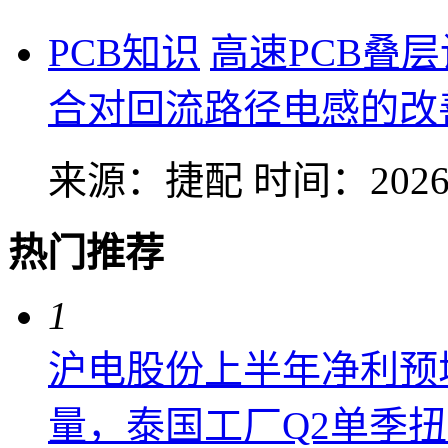
PCB知识
高速PCB叠
合对回流路径电感的改
来源：捷配
时间：2026-
热门推荐
1
沪电股份上半年净利预增6
量，泰国工厂Q2单季