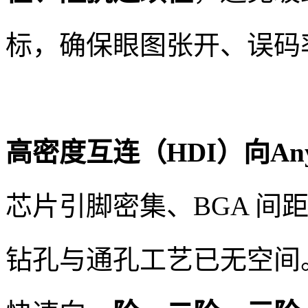
标，确保眼图张开、误码
高密度互连（HDI）向Any-
芯片引脚密集、BGA 间距缩
钻孔与通孔工艺已无空间