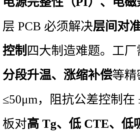
电源完整性（PI）、电磁
层 PCB 必须解决
层间对
控制
四大制造难题。工厂
分段升温、涨缩补偿
等精
≤50μm，阻抗公差控制在 
板对
高 Tg、低 CTE、