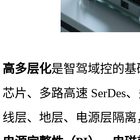
高多层化
是智驾域控的基础
芯片、多路高速 SerDe
线层、地层、电源层隔离