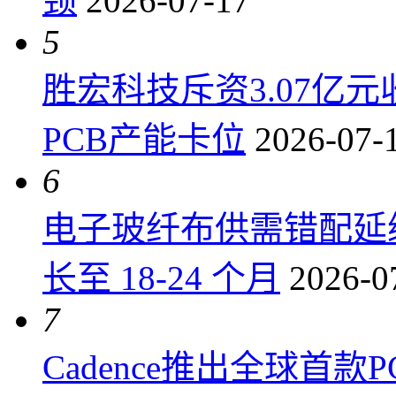
颈
2026-07-17
5
胜宏科技斥资3.07亿
PCB产能卡位
2026-07-
6
电子玻纤布供需错配延
长至 18-24 个月
2026-0
7
Cadence推出全球首