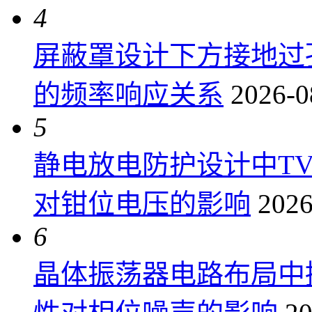
4
屏蔽罩设计下方接地过
的频率响应关系
2026-0
5
静电放电防护设计中T
对钳位电压的影响
2026
6
晶体振荡器电路布局中