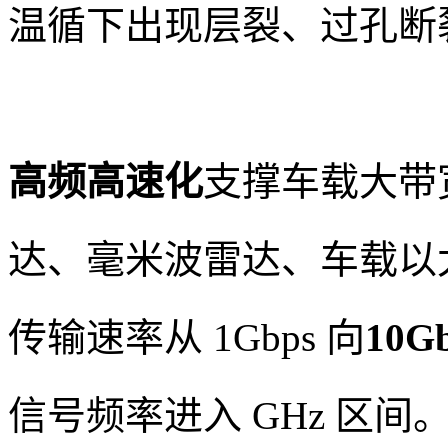
温循下出现层裂、过孔断
高频高速化
支撑车载大带
达、毫米波雷达、车载以
传输速率从 1Gbps 向
10G
信号频率进入 GHz 区间。