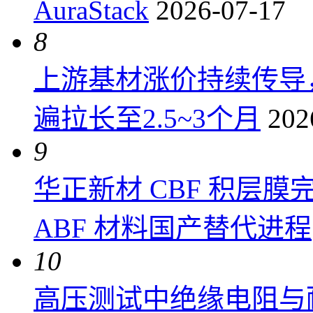
AuraStack
2026-07-17
8
上游基材涨价持续传导
遍拉长至2.5~3个月
202
9
华正新材 CBF 积层
ABF 材料国产替代进程
10
高压测试中绝缘电阻与