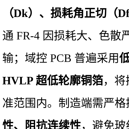
（Dk）、损耗角正切（D
通 FR-4 因损耗大、
输；域控 PCB 普遍采用
HVLP 超低轮廓铜箔
，将
准范围内。制造端需严格
性、阻抗连续性
，避免玻