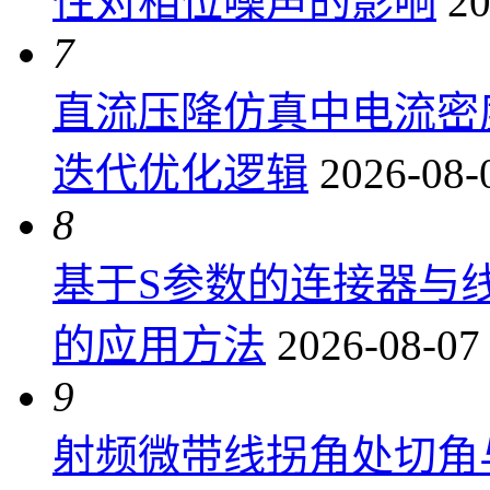
性对相位噪声的影响
20
7
直流压降仿真中电流密
迭代优化逻辑
2026-08-
8
基于S参数的连接器与
的应用方法
2026-08-07
9
射频微带线拐角处切角