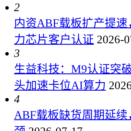
2
内资ABF载板扩产提
力芯片客户认证
2026-0
3
生益科技：M9认证突
头加速卡位AI算力
2026
4
ABF载板缺货周期延