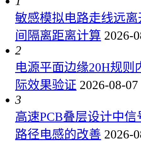
1
敏感模拟电路走线远离
间隔离距离计算
2026-0
2
电源平面边缘20H规
际效果验证
2026-08-07
3
高速PCB叠层设计中
路径电感的改善
2026-0