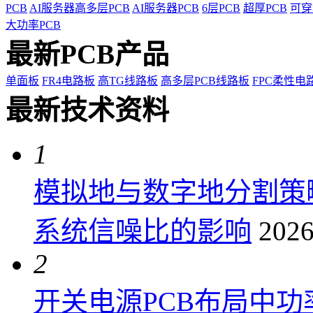
PCB
AI服务器高多层PCB
AI服务器PCB
6层PCB
超厚PCB
可穿
大功率PCB
最新PCB产品
单面板
FR4电路板
高TG线路板
高多层PCB线路板
FPC柔性电
最新技术资料
1
模拟地与数字地分割策
系统信噪比的影响
2026
2
开关电源PCB布局中