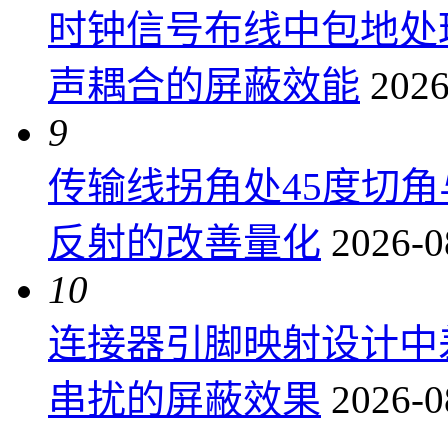
时钟信号布线中包地处
声耦合的屏蔽效能
2026
9
传输线拐角处45度切
反射的改善量化
2026-0
10
连接器引脚映射设计中
串扰的屏蔽效果
2026-0