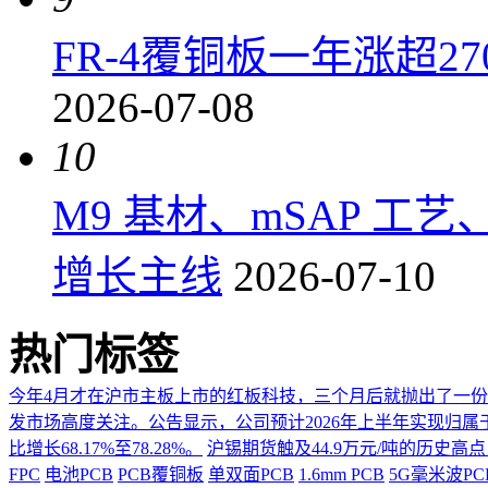
FR-4覆铜板一年涨超2
2026-07-08
10
M9 基材、mSAP 工
增长主线
2026-07-10
热门标签
今年4月才在沪市主板上市的红板科技，三个月后就抛出了一
发市场高度关注。公告显示，公司预计2026年上半年实现归属于上市
比增长68.17%至78.28%。
沪锡期货触及44.9万元/吨的历史高
FPC
电池PCB
PCB覆铜板
单双面PCB
1.6mm PCB
5G毫米波P