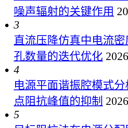
噪声辐射的关键作用
20
3
直流压降仿真中电流密
孔数量的迭代优化
2026
4
电源平面谐振腔模式分
点阻抗峰值的抑制
2026
5