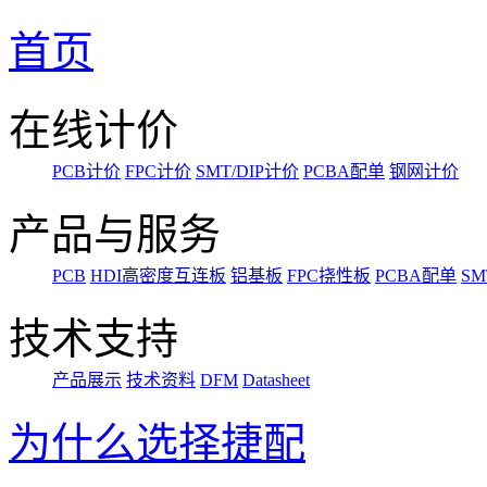
首页
在线计价
PCB计价
FPC计价
SMT/DIP计价
PCBA配单
钢网计价
产品与服务
PCB
HDI高密度互连板
铝基板
FPC挠性板
PCBA配单
SM
技术支持
产品展示
技术资料
DFM
Datasheet
为什么选择捷配