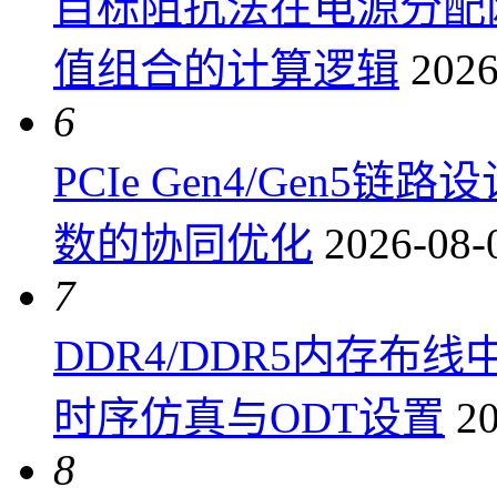
目标阻抗法在电源分配
值组合的计算逻辑
2026
6
PCIe Gen4/Gen
数的协同优化
2026-08-
7
DDR4/DDR5内存布线
时序仿真与ODT设置
20
8