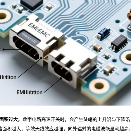
面积过大
。数字电路高速开关时，会产生陡峭的上升沿与下降沿
积越大，等效天线效应越强，向外辐射的电磁波能量就越高，极易超出