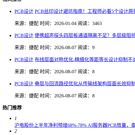
PCB设计
PCB丝印设计避坑指南！工程师必看5个设计原
来源：捷配
时间：2026-01-04
阅读：3463
PCB设计
便携超声探头四层板通道隔离不足？多层级阻抗
来源：捷配
时间：2026-08-07
阅读：9
PCB设计
布线层面对称优化-精细化等距等长设计抑制不
来源：捷配
时间：2026-08-07
阅读：8
PCB设计
叠层与回流路径优化从传输线架构层面长效抑
来源：捷配
时间：2026-08-07
阅读：8
热门推荐
1
沪电股份上半年净利预增68%-78% AI服务器PCB放量
2