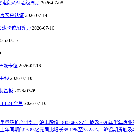
业链迎来AI超级周期
2026-07-08
芯片客户认证
2026-07-14
速卡位AI算力
2026-07-16
026-07-17
0
B产能卡位
2026-07-16
长主线
2026-07-10
封装基板
2026-07-09
-24 个月
2026-07-16
份重量级扩产计划。
沪电股份（002463.SZ）披露2026年半
同期的16.83亿元同比增长68.17%至78.28%。
沪锡期货触及4