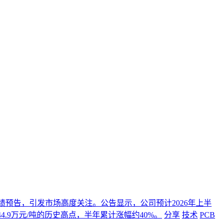
年度业绩预告，引发市场高度关注。公告显示，公司预计2026年上半
4.9万元/吨的历史高点，半年累计涨幅约40%。
分享
技术
PCB