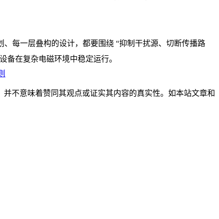
规划、每一层叠构的设计，都要围绕 “抑制干扰源、切断传播路
保障设备在复杂电磁环境中稳定运行。
则
，并不意味着赞同其观点或证实其内容的真实性。如本站文章和