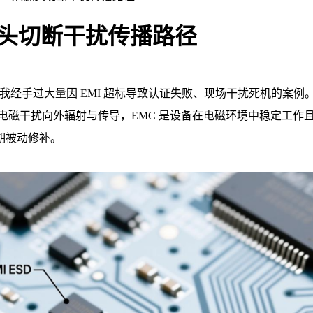
从源头切断干扰传播路径
我经手过大量因 EMI 超标导致认证失败、现场干扰死机的案例
。EMI 是电磁干扰向外辐射与传导，EMC 是设备在电磁环境中稳
期被动修补。