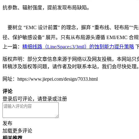
抗参数、辐射强度，提前发现布局缺陷。
要树立 “EMC 设计前置” 的理念，摒弃 “重布线、轻布局
径、保护敏感设备” 展开。只有从布局源头遵循 EMI/EM
上一篇：
精细线路（Line/Space≤3/3mil）的蚀刻能力提升策略
版权声明：部分文章信息来源于网络以及网友投稿，本网站只
转稿涉及版权等问题，请作者及时联系本站，我们会尽快处理
网址：https://www.jiepei.com/design/7033.html
评论
登录后可评论，请
登录
或
注册
发布
加载更多评论
相关推荐