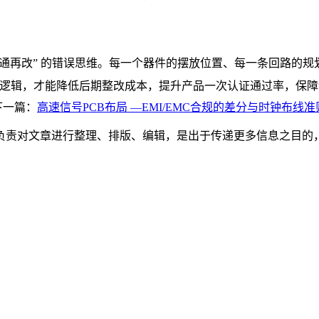
”“先通再改” 的错误思维。每一个器件的摆放位置、每一条回路的
C 合规逻辑，才能降低后期整改成本，提升产品一次认证通过率，
下一篇：
高速信号PCB布局 —EMI/EMC合规的差分与时钟布线准
负责对文章进行整理、排版、编辑，是出于传递更多信息之目的
。