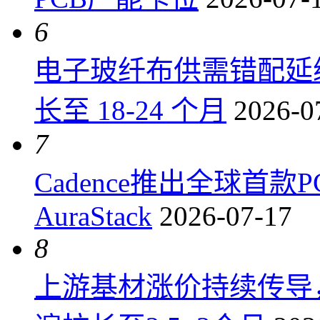
6
电子玻纤布供需错配延
长至 18-24 个月
2026-0
7
Cadence推出全球首
AuraStack
2026-07-17
8
上游基材涨价持续传导