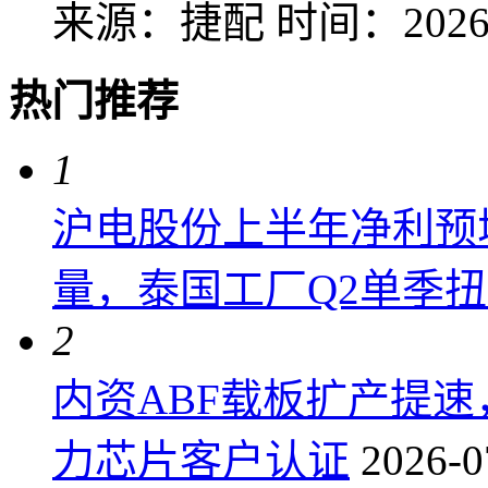
来源：捷配
时间：2026-
热门推荐
1
沪电股份上半年净利预增6
量，泰国工厂Q2单季
2
内资ABF载板扩产提
力芯片客户认证
2026-0