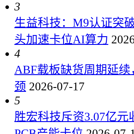
3
生益科技：M9认证突
头加速卡位AI算力
2026
4
ABF载板缺货周期延
颈
2026-07-17
5
胜宏科技斥资3.07亿
PCB产能卡位
2026-07-