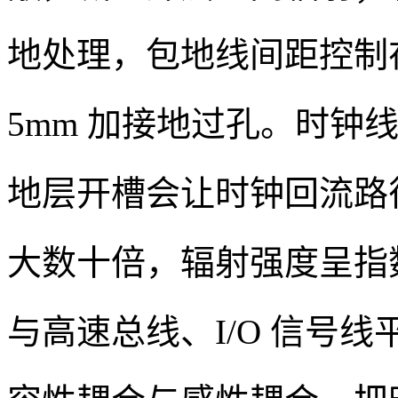
地处理，包地线间距控制在 
5mm 加接地过孔。时钟
地层开槽会让时钟回流路
大数十倍，辐射强度呈指
与高速总线、I/O 信号