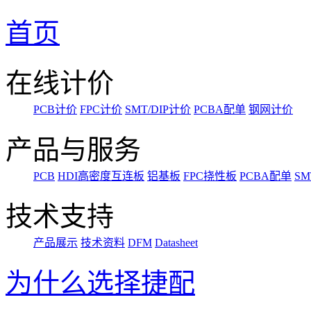
首页
在线计价
PCB计价
FPC计价
SMT/DIP计价
PCBA配单
钢网计价
产品与服务
PCB
HDI高密度互连板
铝基板
FPC挠性板
PCBA配单
SM
技术支持
产品展示
技术资料
DFM
Datasheet
为什么选择捷配