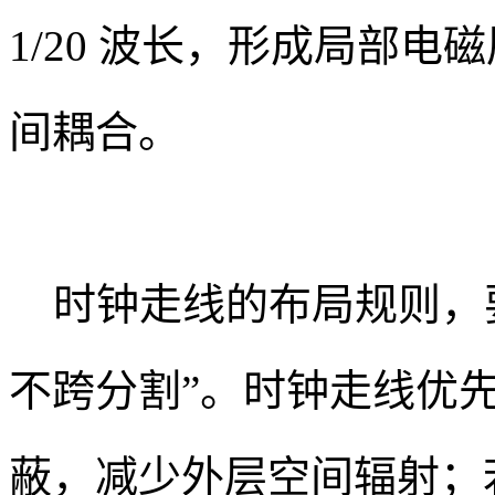
1/20 波长，形成局部
间耦合。
时钟走线的布局规则，要
不跨分割”。时钟走线优
蔽，减少外层空间辐射；