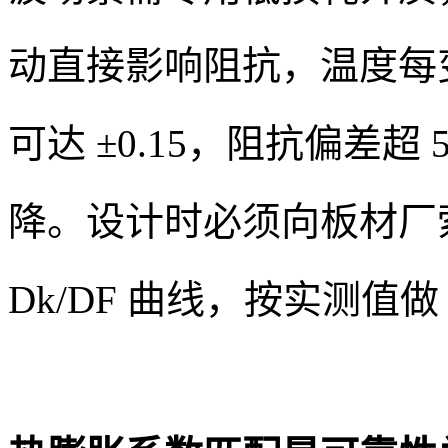
动直接影响阻抗，温度每变化
可达 ±0.15，阻抗偏差
降。设计时必须向板材厂索取
Dk/DF 曲线，按实测值做 