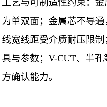
工艺与可制造性约束：金
为单双面；金属芯不导通
线宽线距受介质耐压限制
具与参数；V-CUT、半
方确认能力。