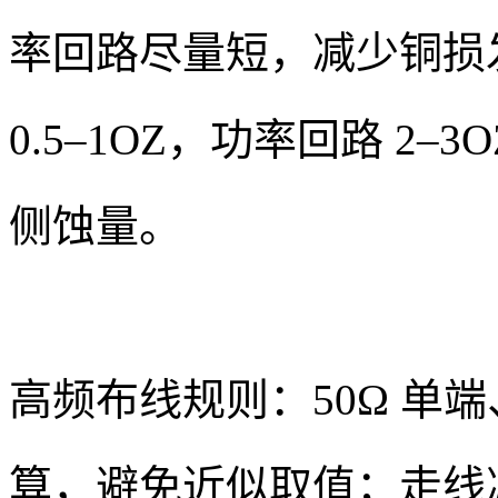
率回路尽量短，减少铜损
0.5–1OZ，功率回路 2
侧蚀量。
高频布线规则：50Ω 单端、
算，避免近似取值；走线