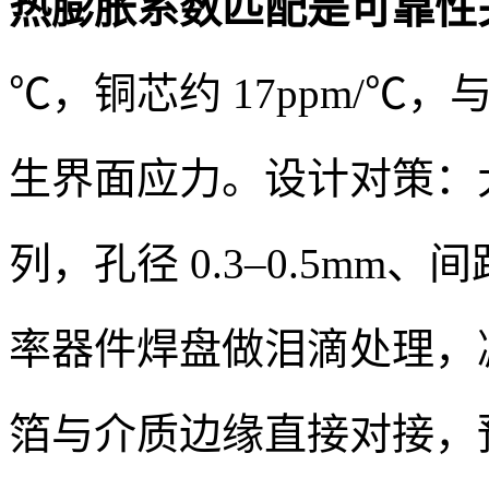
热膨胀系数匹配是可靠性
℃，铜芯约 17ppm/
生界面应力。设计对策：
列，孔径 0.3–0.5mm、
率器件焊盘做泪滴处理，
箔与介质边缘直接对接，