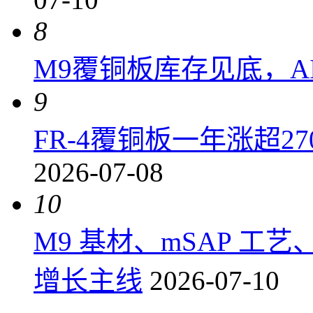
8
M9覆铜板库存见底，A
9
FR-4覆铜板一年涨超2
2026-07-08
10
M9 基材、mSAP 工
增长主线
2026-07-10