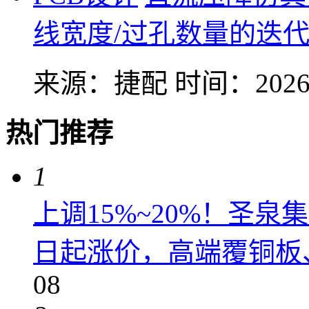
线宽度/过孔数量的迭
来源：捷配
时间：2026-
热门推荐
1
上调15%~20%！圣泉集
日起涨价，高端覆铜板、
08