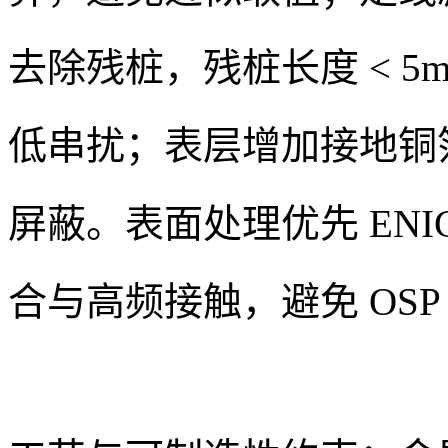
去除残桩，残桩长度 < 5m
低串扰；表层增加接地铜
屏蔽。表面处理优先 EN
合与高频接触，避免 OS