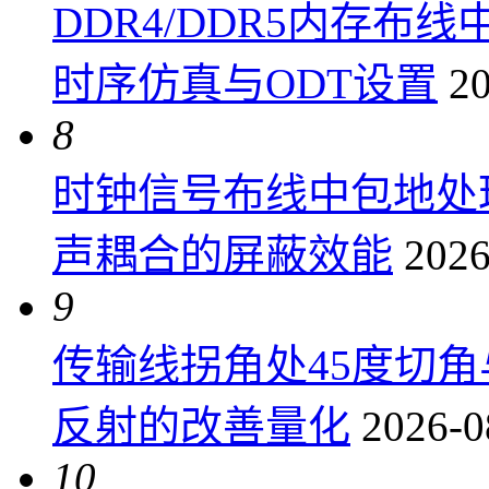
DDR4/DDR5内存布线
时序仿真与ODT设置
20
8
时钟信号布线中包地处
声耦合的屏蔽效能
2026
9
传输线拐角处45度切
反射的改善量化
2026-0
10