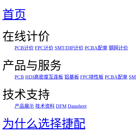
首页
在线计价
PCB计价
FPC计价
SMT/DIP计价
PCBA配单
钢网计价
产品与服务
PCB
HDI高密度互连板
铝基板
FPC挠性板
PCBA配单
SM
技术支持
产品展示
技术资料
DFM
Datasheet
为什么选择捷配