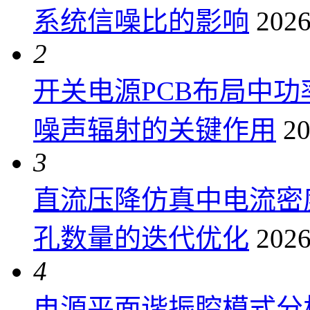
系统信噪比的影响
2026
2
开关电源PCB布局中
噪声辐射的关键作用
20
3
直流压降仿真中电流密
孔数量的迭代优化
2026
4
电源平面谐振腔模式分