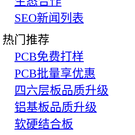
生态合作
SEO新闻列表
热门推荐
PCB免费打样
PCB批量享优惠
四六层板品质升级
铝基板品质升级
软硬结合板