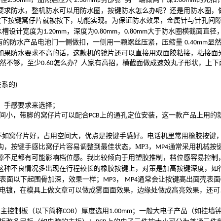
2.50mm
2.30mm
1.00mm
要求防水，整机防水可以用防水圈，按键防水怎么办呢？还是用防水圈，
按下按键窝仔片就被按下，功能实现。为保证防水效果，金属针与针孔间
水槽设计宽度为
，深度为
，
大于防水圈横截面直径
1.20mm
0.80mm
0.80mm
有的防水产品电池门一侧做扣，一侧用一颗螺丝压紧，压缩量
显
0.40mm
如果防水要求不高的话，这款机的镜片还可以直接用双面胶粘接，粘接面
然不够，至少
怎么办？人家有高招，横截面做成速效丸子形状，上下
0.60
关系的
)
，手感要求来选择；
间小，带脚的窝仔片可以配合
上的通孔定位安装，这一款产品上用的
PCB
不如窝仔片好，占用空间大，优点是按键手感好。电话机里常用橡胶按键
构，按键手感比窝仔片容易调整到最佳状态，
MP3
，
通常采用机械按
MP4
隙不足都有可能影响档位感。我比较倾向于用塑胶推制，档位感容易控制
这种不良情况多出现在行程较长的橡胶按键上，对策是加高按键深度，如
表面以下起围骨加深，效果一样；
，
通常会让按键高出面壳表面
MP3
MP4
有电镀，在模具上做文章可以做成雾面面效果，边缘处做成高亮效果，还可
主控制板（以下简称
）厚度选用
；一般大电子产品（如挂墙
,
COB
1.00mm