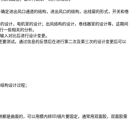
并确定进出风口通道的结构，进出风口的结构，出线窗的形式，开关和卷
置的设计，电机室的设计；出风结构的设计，卷线器室的设计等，这期间
行一些相关的分析。
输入对比后进行设计变更。
还要测试。通过信息的反馈后在进行第二次及第三次的设计变更后可以
的结构设计过程；
侧都是曲面的，可以用模内转印
镜片要固定，通常用双面胶，双面胶需
)