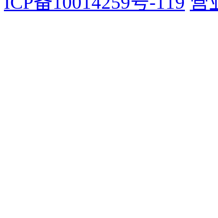
ICP备10014259号-119
营