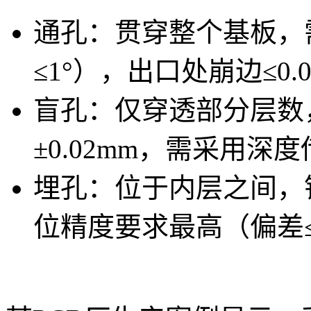
通孔：贯穿整个基板，
≤1°），出口处崩边≤0.
盲孔：仅穿透部分层数
±0.02mm，需采用深
埋孔：位于内层之间，
位精度要求最高（偏差≤0