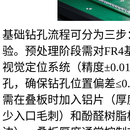
基础钻孔流程可分为三步
验。预处理阶段需对FR4
视觉定位系统（精度±0.
孔，确保钻孔位置偏差≤0.0
需在叠板时加入铝片（厚度0
少入口毛刺）和酚醛树脂