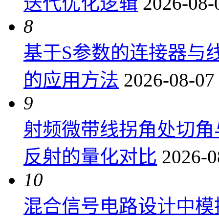
迭代优化逻辑
2026-08-
8
基于S参数的连接器与
的应用方法
2026-08-07
9
射频微带线拐角处切角
反射的量化对比
2026-0
10
混合信号电路设计中模