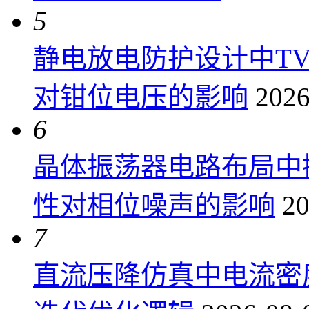
5
静电放电防护设计中T
对钳位电压的影响
2026
6
晶体振荡器电路布局中
性对相位噪声的影响
20
7
直流压降仿真中电流密