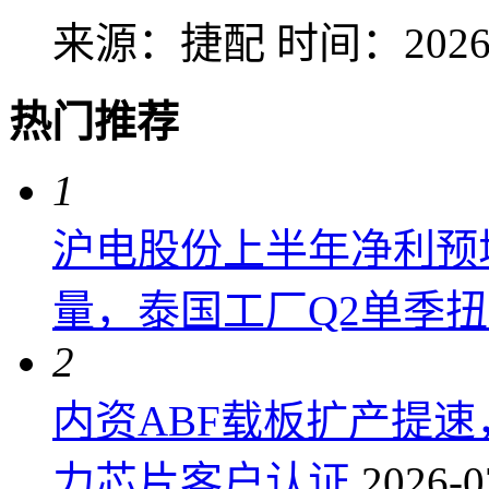
来源：捷配
时间：2026-
热门推荐
1
沪电股份上半年净利预增6
量，泰国工厂Q2单季
2
内资ABF载板扩产提
力芯片客户认证
2026-0