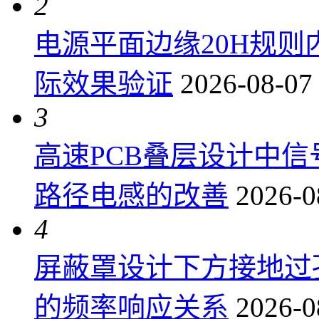
2
电源平面边缘20H规
际效果验证
2026-08-07
3
高速PCB叠层设计中
路径电感的改善
2026-0
4
屏蔽罩设计下方接地过
的频率响应关系
2026-0