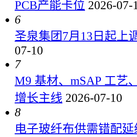
PCB产能卡位
2026-07-
6
圣泉集团7月13日起上调P
07-10
7
M9 基材、mSAP 工
增长主线
2026-07-10
8
电子玻纤布供需错配延