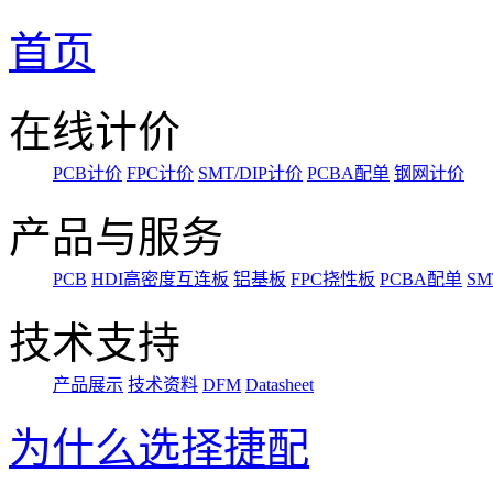
首页
在线计价
PCB计价
FPC计价
SMT/DIP计价
PCBA配单
钢网计价
产品与服务
PCB
HDI高密度互连板
铝基板
FPC挠性板
PCBA配单
SM
技术支持
产品展示
技术资料
DFM
Datasheet
为什么选择捷配