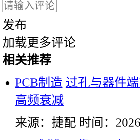
发布
加载更多评论
相关推荐
PCB制造
过孔与器件端
高频衰减
来源：捷配
时间：2026-