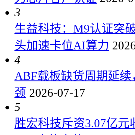
3
生益科技：M9认证突
头加速卡位AI算力
2026
4
ABF载板缺货周期延
颈
2026-07-17
5
胜宏科技斥资3.07亿