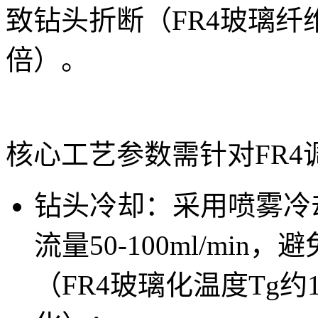
致钻头折断（FR4玻璃纤
倍）。
核心工艺参数需针对FR4
钻头冷却：采用喷雾冷
流量50-100ml/mi
（FR4玻璃化温度Tg约